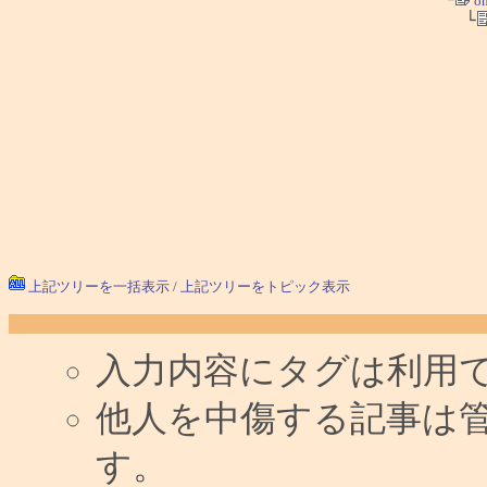
on
└
上記ツリーを一括表示
/
上記ツリーをトピック表示
入力内容にタグは利用
他人を中傷する記事は
す。