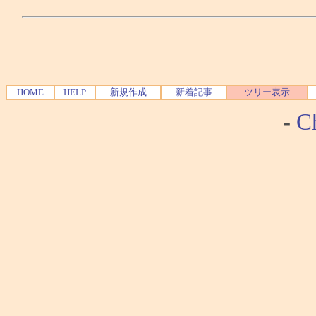
HOME
HELP
新規作成
新着記事
ツリー表示
-
Ch