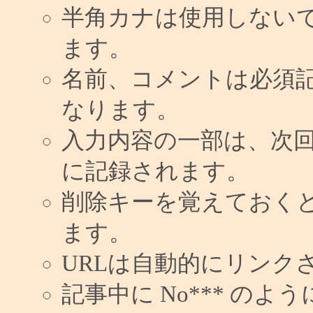
半角カナは使用しない
ます。
名前、コメントは必須
なります。
入力内容の一部は、次
に記録されます。
削除キーを覚えておく
ます。
URLは自動的にリンク
記事中に No*** の