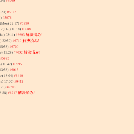
:24)
#5969
3:33)
#5972
1)
#5976
7(Mon) 22:17)
#5990
12(Thu) 16:18)
#6688
解決済み!
Thu) 03:11)
#6693
解決済み!
) 22:59)
#6719
 15:58)
#6709
解決済み!
e) 15:29)
#7032
)
#5993
e) 16:42)
#5995
13:53)
#6015
e) 13:04)
#6410
ue) 17:00)
#6412
1:20)
#6708
解決済み!
8:58)
#6717