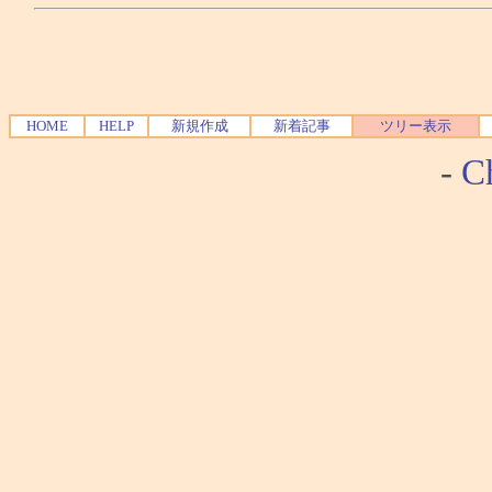
HOME
HELP
新規作成
新着記事
ツリー表示
-
Ch