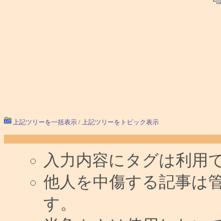
└
上記ツリーを一括表示
/
上記ツリーをトピック表示
入力内容にタグは利用
他人を中傷する記事は
す。