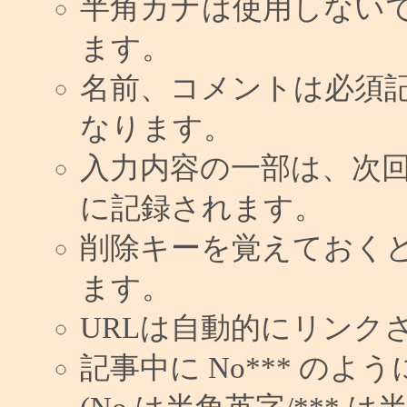
半角カナは使用しない
ます。
名前、コメントは必須
なります。
入力内容の一部は、次
に記録されます。
削除キーを覚えておく
ます。
URLは自動的にリンク
記事中に No*** の