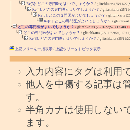
│ └
Re[3]: どこの専門医がよいでしょうか？
/ glitchkarts
(25/11/22(
│ └
Re[4]: どこの専門医がよいでしょうか？
/ glitchkarts
(25/11
│ └
Re[5]: どこの専門医がよいでしょうか？
/ glitchkarts
(2
│ └
Re[6]: どこの専門医がよいでしょうか？
/ glitchkar
└
どこの専門医がよいでしょうか？
/ glitchkarts
(25/11/22(Sat) 17:40)
#
└
どこの専門医がよいでしょうか？
/ glitchkarts
(25/11/22(Sat) 17:41
└
Re[3]: どこの専門医がよいでしょうか？
/ glitchkarts
(25/11/2
上記ツリーを一括表示
/
上記ツリーをトピック表示
入力内容にタグは利用
他人を中傷する記事は
す。
半角カナは使用しない
ます。