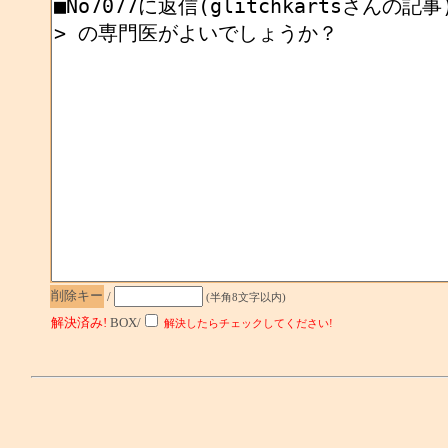
削除キー
/
(半角8文字以内)
解決済み!
BOX/
解決したらチェックしてください!