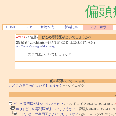
偏頭
HOME
HELP
新規作成
新着記事
ツリー表示
■7077
/ 1階層)
どこの専門医がよいでしょうか？
□投稿者/ glitchkarts
一般人(1回)-(2025/11/22(Sat) 17:40:34)
http://https://www.glitchkarts.org/
の専門医がよいでしょうか？
前の記事
(元になった記事)
←どこの専門医がよいでしょうか？
/ヘッドエイク
どこの専門医がよいでしょうか？
/ ヘッドエイク
(07/08/26(Sun) 10:52)
├
Re[1]: どこの専門医がよいでしょうか？
/ 管理人
(07/08/26(Sun) 11:3
│└
Re[2]: どこの専門医がよいでしょうか？
/ glitchkarts
(25/11/22(Sat)