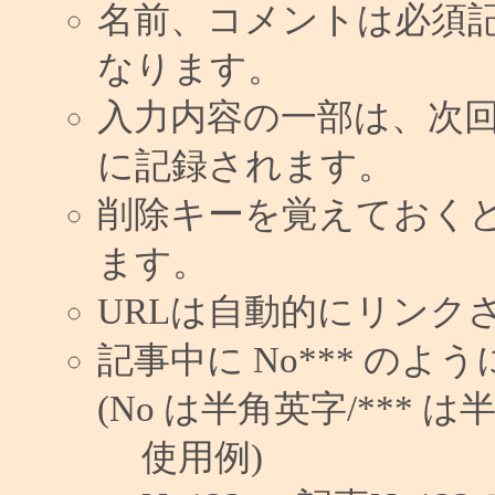
名前、コメントは必須
なります。
入力内容の一部は、次
に記録されます。
削除キーを覚えておく
ます。
URLは自動的にリンク
記事中に No*** の
(No は半角英字/*** は
使用例)