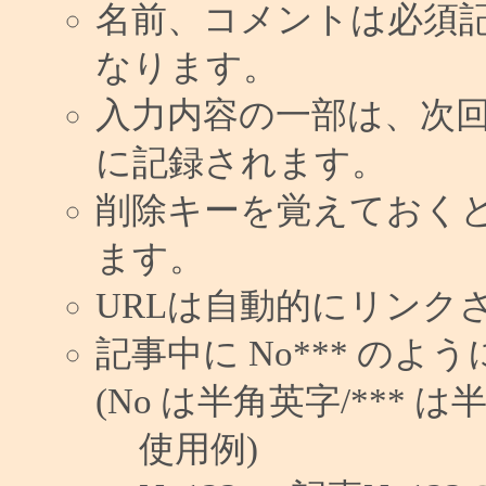
名前、コメントは必須
なります。
入力内容の一部は、次
に記録されます。
削除キーを覚えておく
ます。
URLは自動的にリンク
記事中に No*** の
(No は半角英字/*** は
使用例)