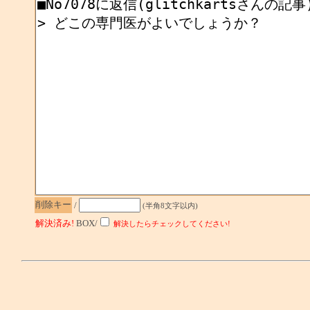
削除キー
/
(半角8文字以内)
解決済み!
BOX/
解決したらチェックしてください!