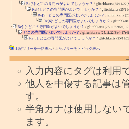
│ └
Re[3]: どこの専門医がよいでしょうか？
/ glitchkarts
(25/11/22(
│ └
Re[4]: どこの専門医がよいでしょうか？
/ glitchkarts
(25/11
│ └
Re[5]: どこの専門医がよいでしょうか？
/ glitchkarts
(2
│ └
Re[6]: どこの専門医がよいでしょうか？
/ glitchkar
└
Re[1]: どこの専門医がよいでしょうか？
/ glitchkarts
(25/11/22(Sat) 1
└
どこの専門医がよいでしょうか？
/ glitchkarts
(25/11/22(Sat) 17:4
└
Re[3]: どこの専門医がよいでしょうか？
/ glitchkarts
(25/11/2
上記ツリーを一括表示
/
上記ツリーをトピック表示
入力内容にタグは利用
他人を中傷する記事は
す。
半角カナは使用しない
ます。