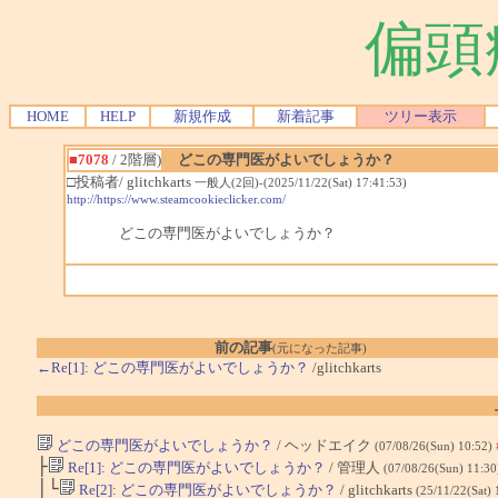
偏頭
HOME
HELP
新規作成
新着記事
ツリー表示
■7078
/ 2階層)
どこの専門医がよいでしょうか？
□投稿者/ glitchkarts
一般人(2回)-(2025/11/22(Sat) 17:41:53)
http://https://www.steamcookieclicker.com/
どこの専門医がよいでしょうか？
前の記事
(元になった記事)
←Re[1]: どこの専門医がよいでしょうか？
/glitchkarts
どこの専門医がよいでしょうか？
/ ヘッドエイク
(07/08/26(Sun) 10:52)
├
Re[1]: どこの専門医がよいでしょうか？
/ 管理人
(07/08/26(Sun) 11:3
│└
Re[2]: どこの専門医がよいでしょうか？
/ glitchkarts
(25/11/22(Sat)