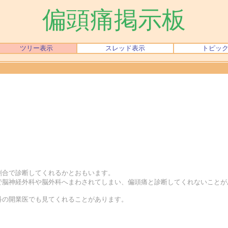
偏頭痛掲示板
ツリー表示
スレッド表示
トピッ
の割合で診断してくれるかとおもいます。
院で脳神経外科や脳外科へまわされてしまい、偏頭痛と診断してくれないことが
内科の開業医でも見てくれることがあります。