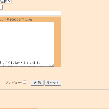
/半角10000文字以内)
プレビュー/