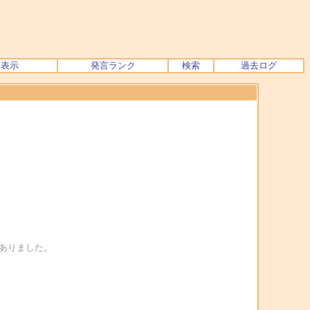
ク表示
発言ランク
検索
過去ログ
ありました。