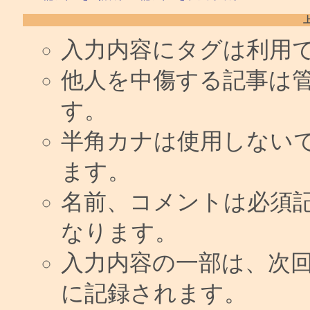
入力内容にタグは利用
他人を中傷する記事は
す。
半角カナは使用しない
ます。
名前、コメントは必須
なります。
入力内容の一部は、次
に記録されます。