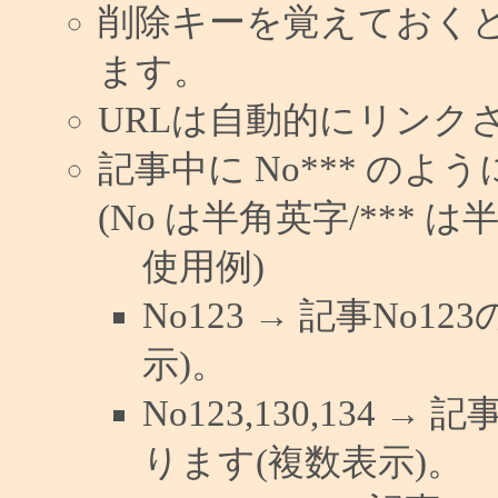
削除キーを覚えておく
ます。
URLは自動的にリンク
記事中に No*** の
(No は半角英字/*** は
使用例)
No123 → 記事No
示)。
No123,130,134 →
ります(複数表示)。