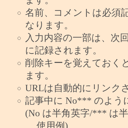
名前、コメントは必須
なります。
入力内容の一部は、次
に記録されます。
削除キーを覚えておく
ます。
URLは自動的にリンク
記事中に No*** の
(No は半角英字/*** は
使用例)