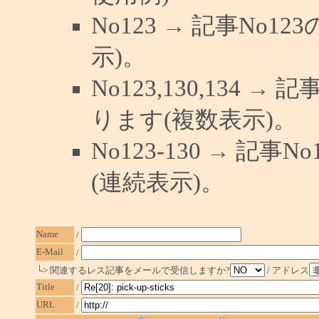
No123 → 記事No
示)。
No123,130,134 →
ります(複数表示)。
No123-130 → 記
(連続表示)。
Name
/
E-Mail
/
└> 関連するレス記事をメールで受信しますか?
/ アドレス
Title
/
URL
/