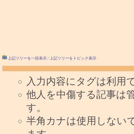
上記ツリーを一括表示
/
上記ツリーをトピック表示
入力内容にタグは利用
他人を中傷する記事は
す。
半角カナは使用しない
ます。