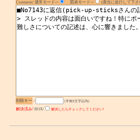
Comment/ 通常モード->
図表モード->
(適当に改行して下さい
削除キー
/
(半角8文字以内)
解決済み!
BOX/
解決したらチェックしてください!