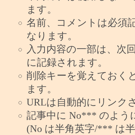
ます。
名前、コメントは必須
なります。
入力内容の一部は、次
に記録されます。
削除キーを覚えておく
ます。
URLは自動的にリンク
記事中に No*** の
(No は半角英字/*** は