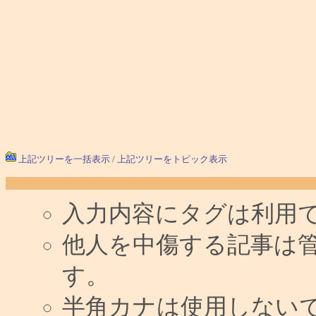
上記ツリーを一括表示
/
上記ツリーをトピック表示
入力内容にタグは利用
他人を中傷する記事は
す。
半角カナは使用しない