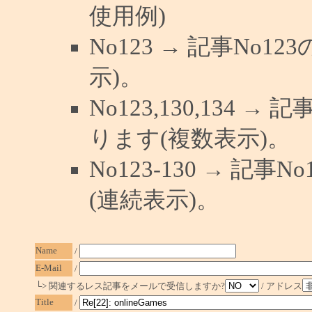
使用例)
No123 → 記事No
示)。
No123,130,134 →
ります(複数表示)。
No123-130 → 記
(連続表示)。
Name
/
E-Mail
/
└> 関連するレス記事をメールで受信しますか?
/ アドレス
Title
/