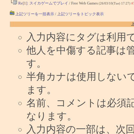
└
Re[1]: スイカゲームでプレイ
/ Free Web Games
(26/03/10(Tue) 17:27)
#
上記ツリーを一括表示
/
上記ツリーをトピック表示
入力内容にタグは利用
他人を中傷する記事は
す。
半角カナは使用しない
ます。
名前、コメントは必須
なります。
入力内容の一部は、次