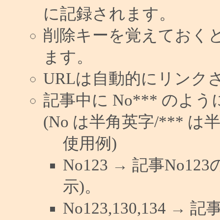
に記録されます。
削除キーを覚えておく
ます。
URLは自動的にリンク
記事中に No*** の
(No は半角英字/*** は
使用例)
No123 → 記事No
示)。
No123,130,134 →