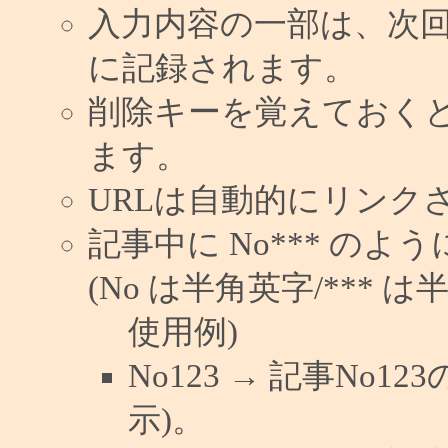
入力内容の一部は、次
に記録されます。
削除キーを覚えておく
ます。
URLは自動的にリンク
記事中に No*** の
(No は半角英字/*** は
使用例)
No123 → 記事No
示)。