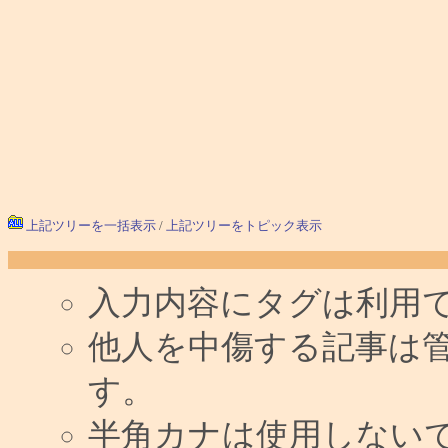
上記ツリーを一括表示
/
上記ツリーをトピック表示
入力内容にタグは利用
他人を中傷する記事は
す。
半角カナは使用しない