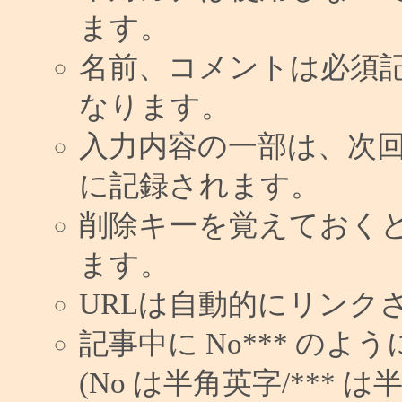
ます。
名前、コメントは必須
なります。
入力内容の一部は、次
に記録されます。
削除キーを覚えておく
ます。
URLは自動的にリンク
記事中に No*** の
(No は半角英字/*** は