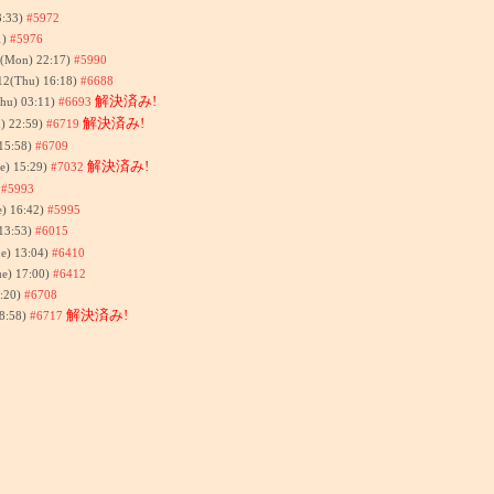
3:33)
#5972
1)
#5976
7(Mon) 22:17)
#5990
12(Thu) 16:18)
#6688
解決済み!
Thu) 03:11)
#6693
解決済み!
) 22:59)
#6719
 15:58)
#6709
解決済み!
e) 15:29)
#7032
)
#5993
e) 16:42)
#5995
13:53)
#6015
e) 13:04)
#6410
ue) 17:00)
#6412
1:20)
#6708
解決済み!
8:58)
#6717