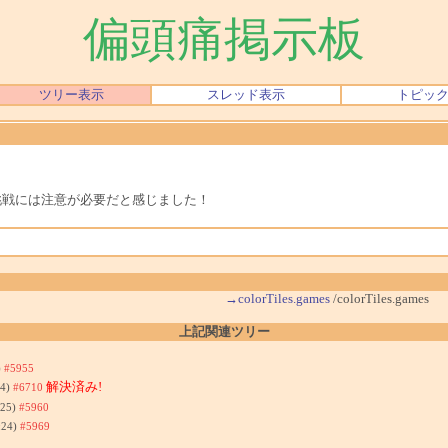
偏頭痛掲示板
ツリー表示
スレッド表示
トピッ
挑戦には注意が必要だと感じました！
→colorTiles.games
/colorTiles.games
上記関連ツリー
)
#5955
解決済み!
44)
#6710
:25)
#5960
:24)
#5969