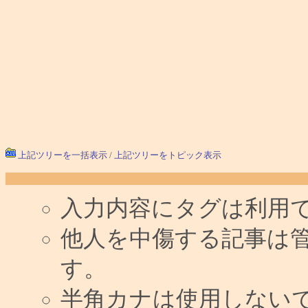
上記ツリーを一括表示
/
上記ツリーをトピック表示
入力内容にタグは利用
他人を中傷する記事は
す。
半角カナは使用しない