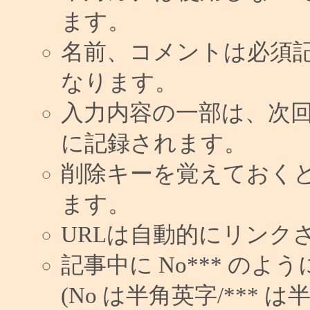
ます。
名前、コメントは必須
なります。
入力内容の一部は、次
に記録されます。
削除キーを覚えておく
ます。
URLは自動的にリンク
記事中に No*** の
(No は半角英字/*** は