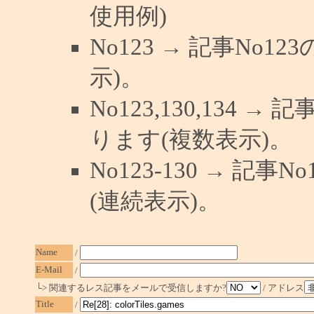
使用例)
No123 → 記事No
示)。
No123,130,134 →
ります(複数表示)。
No123-130 → 記
(連続表示)。
Name
/
E-Mail
/
└> 関連するレス記事をメールで受信しますか?
/ アドレス
Title
/