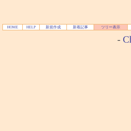
HOME
HELP
新規作成
新着記事
ツリー表示
-
Ch