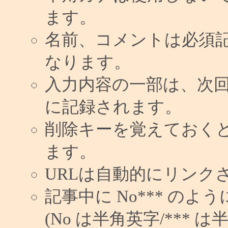
ます。
名前、コメントは必須
なります。
入力内容の一部は、次
に記録されます。
削除キーを覚えておく
ます。
URLは自動的にリンク
記事中に No*** の
(No は半角英字/*** は