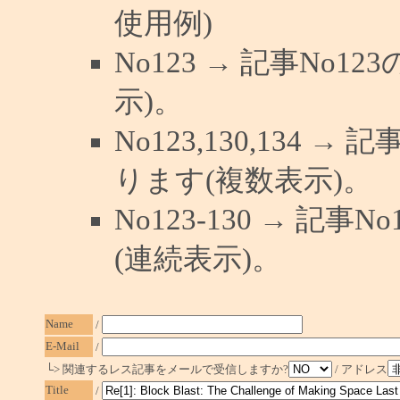
使用例)
No123 → 記事No
示)。
No123,130,134 →
ります(複数表示)。
No123-130 → 記
(連続表示)。
Name
/
E-Mail
/
└> 関連するレス記事をメールで受信しますか?
/ アドレス
Title
/