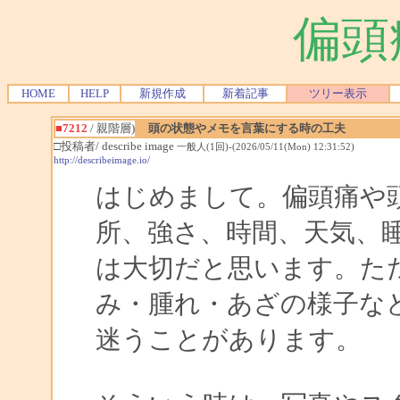
偏頭
HOME
HELP
新規作成
新着記事
ツリー表示
■7212
/ 親階層)
頭の状態やメモを言葉にする時の工夫
□投稿者/ describe image
一般人(1回)-(2026/05/11(Mon) 12:31:52)
http://describeimage.io/
はじめまして。偏頭痛や
所、強さ、時間、天気、
は大切だと思います。た
み・腫れ・あざの様子な
迷うことがあります。