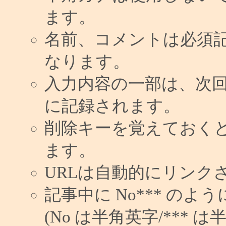
ます。
名前、コメントは必須
なります。
入力内容の一部は、次
に記録されます。
削除キーを覚えておく
ます。
URLは自動的にリンク
記事中に No*** の
(No は半角英字/*** は