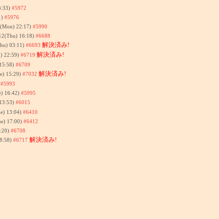
3:33)
#5972
1)
#5976
7(Mon) 22:17)
#5990
12(Thu) 16:18)
#6688
解決済み!
Thu) 03:11)
#6693
解決済み!
) 22:59)
#6719
 15:58)
#6709
解決済み!
e) 15:29)
#7032
)
#5993
e) 16:42)
#5995
13:53)
#6015
e) 13:04)
#6410
ue) 17:00)
#6412
1:20)
#6708
解決済み!
8:58)
#6717