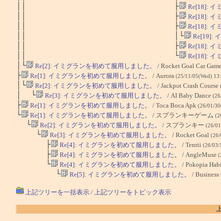
││ ├
Re[18]
││ ├
Re[18]
││ ├
Re[18]
││ │└
Re[19
││ ├
Re[18]
││ └
Re[18]
│└
Re[2]: イミグランを初めて服用しました。
/ Rocket Goal Car Gam
├
Re[1]: イミグランを初めて服用しました。
/ Aurora
(25/11/05(Wed) 13
│└
Re[2]: イミグランを初めて服用しました。
/ Jackpot Crash Course
│ └
Re[3]: イミグランを初めて服用しました。
/ AI Baby Dance
(26
├
Re[1]: イミグランを初めて服用しました。
/ Toca Boca Apk
(26/01/30
└
Re[1]: イミグランを初めて服用しました。
/ スプランキーゲーム
(2
└
Re[2]: イミグランを初めて服用しました。
/ スプランキー
(26/01
└
Re[3]: イミグランを初めて服用しました。
/ Rocket Goal
(26/
├
Re[4]: イミグランを初めて服用しました。
/ Tenrii
(26/03/
├
Re[4]: イミグランを初めて服用しました。
/ AngleMuse
(
└
Re[4]: イミグランを初めて服用しました。
/ Pokopia Hab
└
Re[5]: イミグランを初めて服用しました。
/ Business
上記ツリーを一括表示
/
上記ツリーをトピック表示