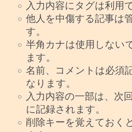
入力内容にタグは利用
他人を中傷する記事は
す。
半角カナは使用しない
ます。
名前、コメントは必須
なります。
入力内容の一部は、次
に記録されます。
削除キーを覚えておく