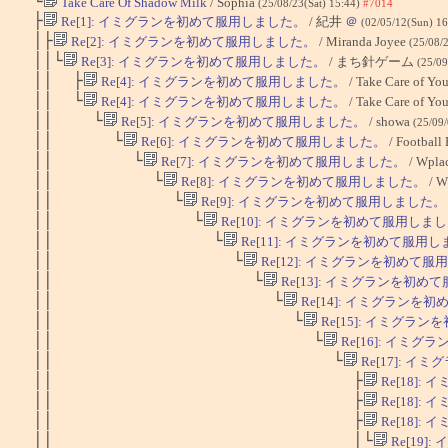
└
Take Care Of Shadow Milk
/ Sophia
(25/08/23(Sat) 15:44)
#7014
├
Re[1]: イミグランを初めて服用しました。
/ 紀井
＠
(02/05/12(Sun) 1
│├
Re[2]: イミグランを初めて服用しました。
/ Miranda Joyee
(25/08/
││└
Re[3]: イミグランを初めて服用しました。
/ まち針ゲーム
(25/09
││ ├
Re[4]: イミグランを初めて服用しました。
/ Take Care of Y
││ └
Re[4]: イミグランを初めて服用しました。
/ Take Care of Y
││ └
Re[5]: イミグランを初めて服用しました。
/ showa
(25/09
││ └
Re[6]: イミグランを初めて服用しました。
/ Football
││ └
Re[7]: イミグランを初めて服用しました。
/ Wpla
││ └
Re[8]: イミグランを初めて服用しました。
/ W
││ └
Re[9]: イミグランを初めて服用しました。
││ └
Re[10]: イミグランを初めて服用しま
││ └
Re[11]: イミグランを初めて服用
││ └
Re[12]: イミグランを初めて
││ └
Re[13]: イミグランを初め
││ └
Re[14]: イミグランを
││ └
Re[15]: イミグラ
││ └
Re[16]: イミ
││ └
Re[17]: 
││ ├
Re[18]
││ ├
Re[18]
││ ├
Re[18]
││ │└
Re[19