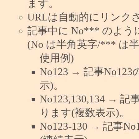
ます。
URLは自動的にリンク
記事中に No*** の
(No は半角英字/*** は
使用例)
No123 → 記事No
示)。
No123,130,134 →
ります(複数表示)。
No123-130 → 記