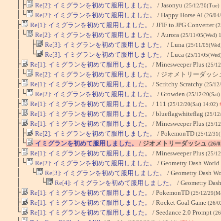
│├
Re[2]: イミグランを初めて服用しました。
/ Jasonyu
(25/12/30(Tue)
│└
Re[2]: イミグランを初めて服用しました。
/ Happy Horse AI
(26/04
├
Re[1]: イミグランを初めて服用しました。
/ JFIF to JPG Converter
(2
│└
Re[2]: イミグランを初めて服用しました。
/ Aurora
(25/11/05(Wed) 
│ ├
Re[3]: イミグランを初めて服用しました。
/ Luna
(25/11/05(Wed
│ └
Re[3]: イミグランを初めて服用しました。
/ Luca
(25/11/05(Wed
├
Re[1]: イミグランを初めて服用しました。
/ Minesweeper Plus
(25/12
│└
Re[2]: イミグランを初めて服用しました。
/ ジオメトリーダッシ
├
Re[1]: イミグランを初めて服用しました。
/ Scritchy Scratchy
(25/12
│└
Re[2]: イミグランを初めて服用しました。
/ Growden
(25/12/20(Sat)
├
Re[1]: イミグランを初めて服用しました。
/ 111
(25/12/20(Sat) 14:02)
├
Re[1]: イミグランを初めて服用しました。
/ blueflagwhiteflag
(25/12
├
Re[1]: イミグランを初めて服用しました。
/ Minesweeper Plus
(25/12
│├
Re[2]: イミグランを初めて服用しました。
/ PokemonTD
(25/12/31
│└
イミグランを初めて服用しました。
/ ジオメトリーダッシュ
(26/0
├
Re[1]: イミグランを初めて服用しました。
/ Minesweeper Plus
(25/12
│└
Re[2]: イミグランを初めて服用しました。
/ Geometry Dash World
│ └
Re[3]: イミグランを初めて服用しました。
/ Geometry Dash W
│ └
Re[4]: イミグランを初めて服用しました。
/ Geometry Das
├
Re[1]: イミグランを初めて服用しました。
/ PokemonTD
(25/12/29(M
├
Re[1]: イミグランを初めて服用しました。
/ Rocket Goal Game
(26/0
└
Re[1]: イミグランを初めて服用しました。
/ Seedance 2.0 Prompt
(26