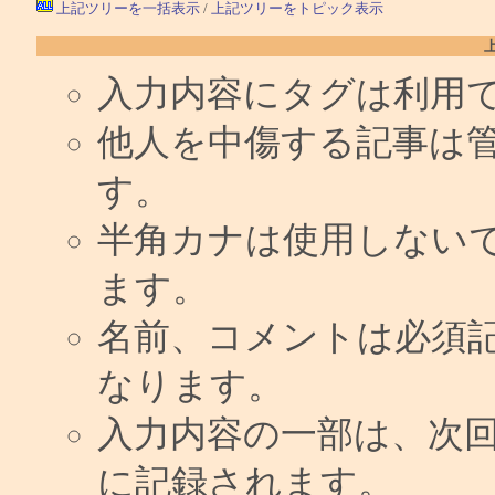
上記ツリーを一括表示
/
上記ツリーをトピック表示
入力内容にタグは利用
他人を中傷する記事は
す。
半角カナは使用しない
ます。
名前、コメントは必須
なります。
入力内容の一部は、次
に記録されます。