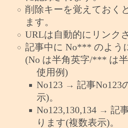
削除キーを覚えておく
ます。
URLは自動的にリンク
記事中に No*** の
(No は半角英字/*** は
使用例)
No123 → 記事No
示)。
No123,130,134 →
ります(複数表示)。