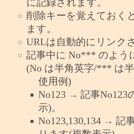
に記録されます。
削除キーを覚えておく
ます。
URLは自動的にリンク
記事中に No*** の
(No は半角英字/*** は
使用例)
No123 → 記事No
示)。
No123,130,134 →
ります(複数表示)。