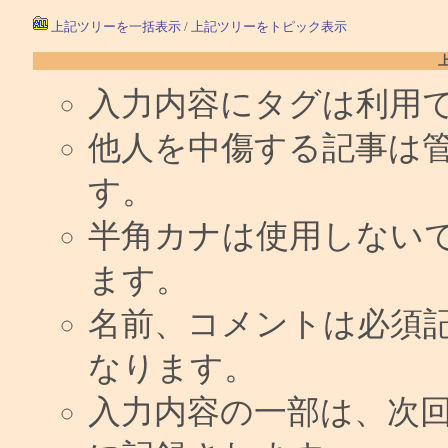
上記ツリーを一括表示
/
上記ツリーをトピック表示
入力内容にタグは利用
他人を中傷する記事は
す。
半角カナは使用しない
ます。
名前、コメントは必須
なります。
入力内容の一部は、次