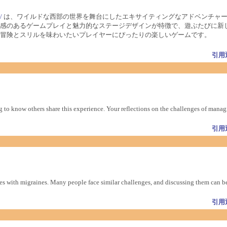
/
は、ワイルドな西部の世界を舞台にしたエキサイティングなアドベンチャー
感のあるゲームプレイと魅力的なステージデザインが特徴で、遊ぶたびに新
冒険とスリルを味わいたいプレイヤーにぴったりの楽しいゲームです。
引用
ting to know others share this experience. Your reflections on the challenges of man
引用
ces with migraines. Many people face similar challenges, and discussing them can be
引用