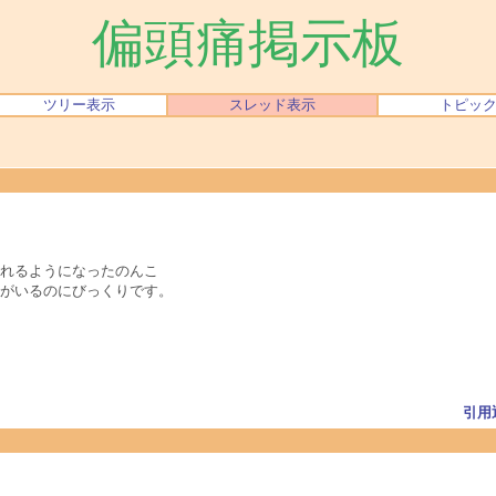
偏頭痛掲示板
ツリー表示
スレッド表示
トピッ
れるようになったのんこ
がいるのにびっくりです。
引用