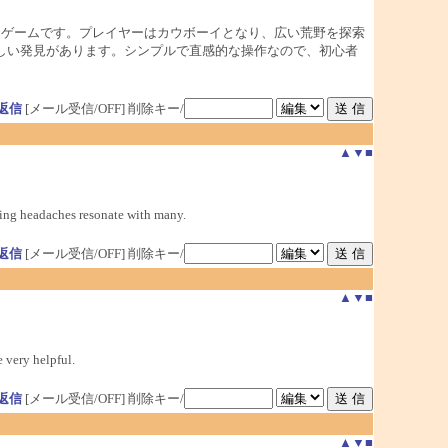
ゲームです。プレイヤーはカウボーイとなり、広い荒野を探索
しい発見があります。シンプルで直感的な操作なので、初心者
返信
[メール受信/OFF]
削除キー/
▲
▼
■
aging headaches resonate with many.
返信
[メール受信/OFF]
削除キー/
▲
▼
■
 very helpful.
返信
[メール受信/OFF]
削除キー/
▲
▼
■