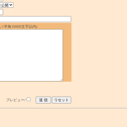
/半角10000文字以内)
プレビュー/