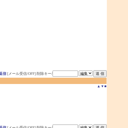
返信
[メール受信/OFF]
削除キー/
▲
▼
■
返信
[メール受信/OFF]
削除キー/