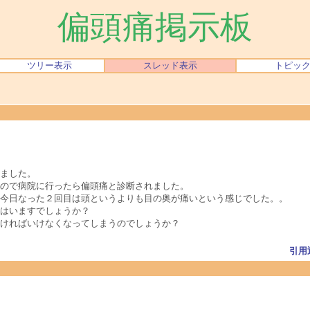
偏頭痛掲示板
ツリー表示
スレッド表示
トピッ
ました。
ので病院に行ったら偏頭痛と診断されました。
今日なった２回目は頭というよりも目の奥が痛いという感じでした。。
はいますでしょうか？
ければいけなくなってしまうのでしょうか？
引用