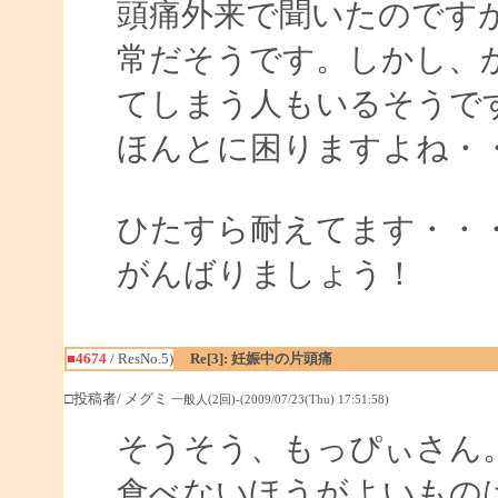
頭痛外来で聞いたのです
常だそうです。しかし、
てしまう人もいるそうで
ほんとに困りますよね・
ひたすら耐えてます・・
がんばりましょう！
■4674
/ ResNo.5)
Re[3]: 妊娠中の片頭痛
□投稿者/ メグミ
一般人(2回)-(2009/07/23(Thu) 17:51:58)
そうそう、もっぴぃさん
食べないほうがよいもの