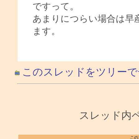
ですって。
あまりにつらい場合は早
ます。
このスレッドをツリーで
スレッド内ペー
この