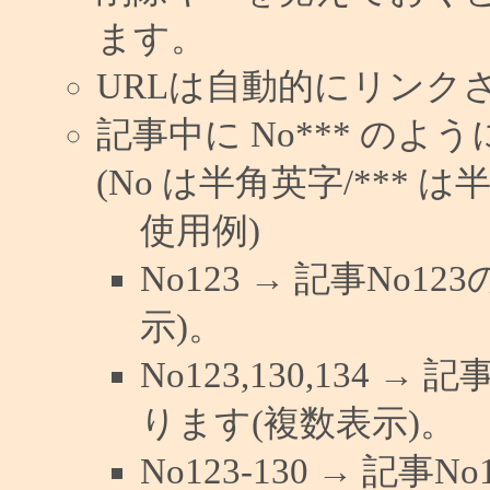
ます。
URLは自動的にリンク
記事中に No*** の
(No は半角英字/*** は
使用例)
No123 → 記事No
示)。
No123,130,134 →
ります(複数表示)。
No123-130 → 記