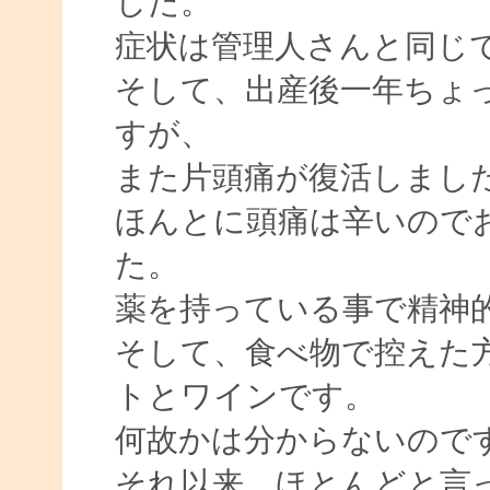
した。
症状は管理人さんと同じ
そして、出産後一年ちょ
すが、
また片頭痛が復活しまし
ほんとに頭痛は辛いので
た。
薬を持っている事で精神
そして、食べ物で控えた
トとワインです。
何故かは分からないので
それ以来、ほとんどと言