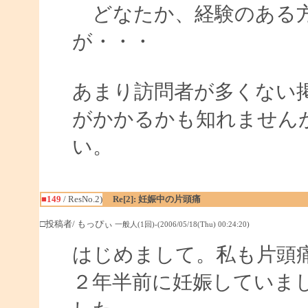
どなたか、経験のある方
が・・・
あまり訪問者が多くない
がかかるかも知れません
い。
■149
/ ResNo.2)
Re[2]: 妊娠中の片頭痛
□投稿者/ もっぴぃ
一般人(1回)-(2006/05/18(Thu) 00:24:20)
はじめまして。私も片頭
２年半前に妊娠していま