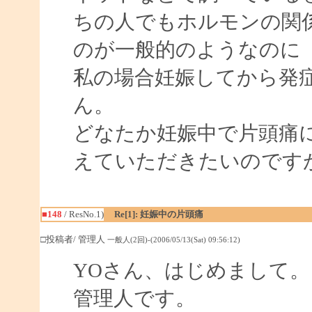
ちの人でもホルモンの関
のが一般的のようなのに
私の場合妊娠してから発
ん。
どなたか妊娠中で片頭痛
えていただきたいのです
■148
/ ResNo.1)
Re[1]: 妊娠中の片頭痛
□投稿者/ 管理人
一般人(2回)-(2006/05/13(Sat) 09:56:12)
YOさん、はじめまして。
管理人です。