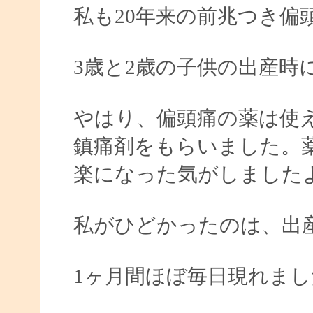
私も20年来の前兆つき偏
3歳と2歳の子供の出産時
やはり、偏頭痛の薬は使
鎮痛剤をもらいました。
楽になった気がしました
私がひどかったのは、出
1ヶ月間ほぼ毎日現れまし