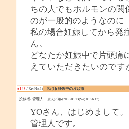
ちの人でもホルモンの関
のが一般的のようなのに
私の場合妊娠してから発
ん。
どなたか妊娠中で片頭痛
えていただきたいのです
■148
/ ResNo.1)
Re[1]: 妊娠中の片頭痛
□投稿者/ 管理人
一般人(2回)-(2006/05/13(Sat) 09:56:12)
YOさん、はじめまして。
管理人です。