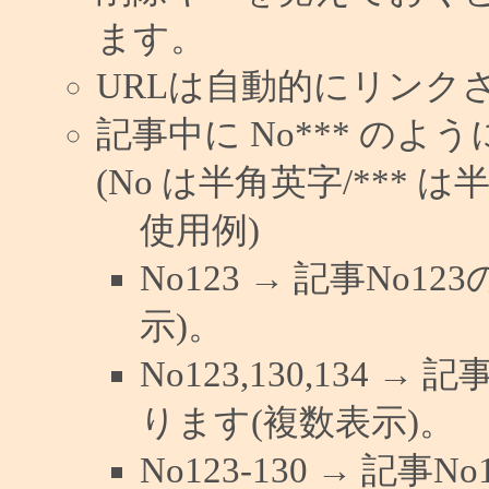
ます。
URLは自動的にリンク
記事中に No*** の
(No は半角英字/*** は
使用例)
No123 → 記事No
示)。
No123,130,134 →
ります(複数表示)。
No123-130 → 記