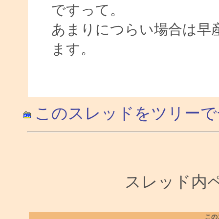
ですって。
あまりにつらい場合は早
ます。
このスレッドをツリーで
スレッド内ペー
この