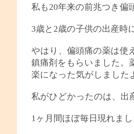
私も20年来の前兆つき偏
3歳と2歳の子供の出産時
やはり、偏頭痛の薬は使
鎮痛剤をもらいました。
楽になった気がしました
私がひどかったのは、出
1ヶ月間ほぼ毎日現れまし