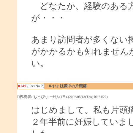
どなたか、経験のある方
が・・・
あまり訪問者が多くない
がかかるかも知れません
い。
■149
/ ResNo.2)
Re[2]: 妊娠中の片頭痛
□投稿者/ もっぴぃ
一般人(1回)-(2006/05/18(Thu) 00:24:20)
はじめまして。私も片頭
２年半前に妊娠していま