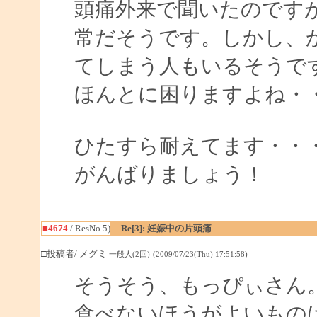
頭痛外来で聞いたのです
常だそうです。しかし、
てしまう人もいるそうで
ほんとに困りますよね・
ひたすら耐えてます・・
がんばりましょう！
■4674
/ ResNo.5)
Re[3]: 妊娠中の片頭痛
□投稿者/ メグミ
一般人(2回)-(2009/07/23(Thu) 17:51:58)
そうそう、もっぴぃさん
食べないほうがよいもの