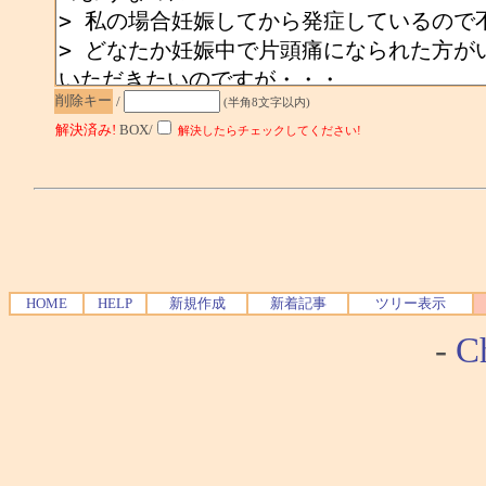
削除キー
/
(半角8文字以内)
解決済み!
BOX/
解決したらチェックしてください!
HOME
HELP
新規作成
新着記事
ツリー表示
-
Ch