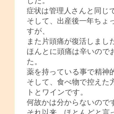
した。
症状は管理人さんと同じ
そして、出産後一年ちょ
すが、
また片頭痛が復活しまし
ほんとに頭痛は辛いので
た。
薬を持っている事で精神
そして、食べ物で控えた
トとワインです。
何故かは分からないので
それ以来、ほとんどと言