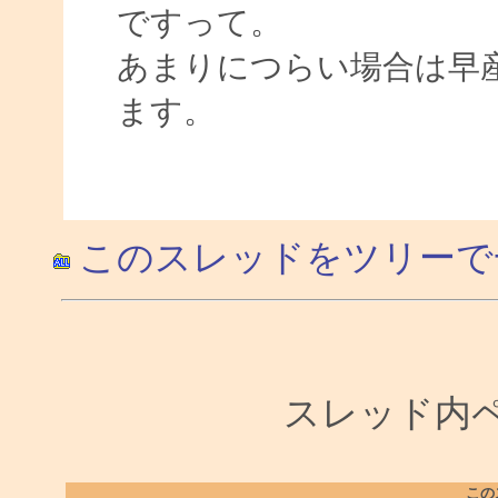
ですって。
あまりにつらい場合は早
ます。
このスレッドをツリーで
スレッド内ペー
この