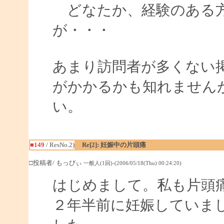
どなたか、経験のある方
が・・・
あまり訪問者が多くない
がかかるかも知れません
い。
■149
/ ResNo.2)
Re[2]: 妊娠中の片頭痛
□投稿者/ もっぴぃ
一般人(1回)-(2006/05/18(Thu) 00:24:20)
はじめまして。私も片頭
２年半前に妊娠していま