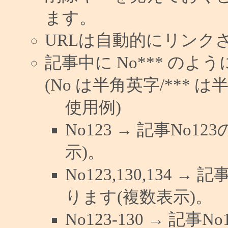
ます。
URLは自動的にリンク
記事中に No*** の
(No は半角英字/*** は
使用例)
No123 → 記事No
示)。
No123,130,134 →
ります(複数表示)。
No123-130 → 記