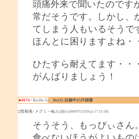
頭痛外来で聞いたのです
常だそうです。しかし、
てしまう人もいるそうで
ほんとに困りますよね・
ひたすら耐えてます・・
がんばりましょう！
■4674
/ ResNo.5)
Re[3]: 妊娠中の片頭痛
□投稿者/ メグミ
一般人(2回)-(2009/07/23(Thu) 17:51:58)
そうそう、もっぴぃさん
食べないほうがよいもの