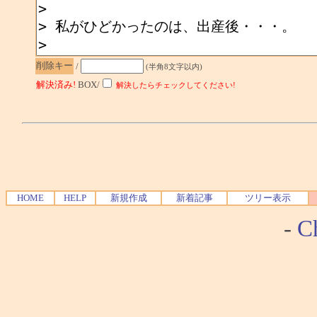
削除キー
/
(半角8文字以内)
解決済み!
BOX/
解決したらチェックしてください!
HOME
HELP
新規作成
新着記事
ツリー表示
-
Ch