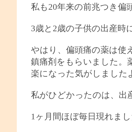
私も20年来の前兆つき偏
3歳と2歳の子供の出産時
やはり、偏頭痛の薬は使
鎮痛剤をもらいました。
楽になった気がしました
私がひどかったのは、出
1ヶ月間ほぼ毎日現れまし