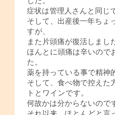
した。
症状は管理人さんと同じ
そして、出産後一年ちょ
すが、
また片頭痛が復活しまし
ほんとに頭痛は辛いので
た。
薬を持っている事で精神
そして、食べ物で控えた
トとワインです。
何故かは分からないので
それ以来、ほとんどと言