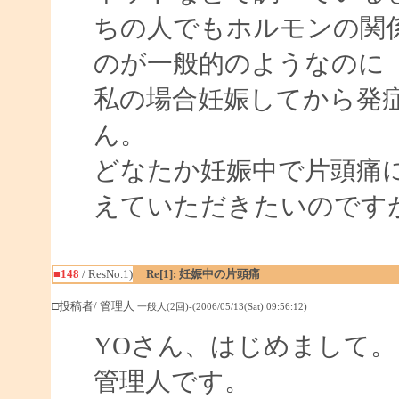
ちの人でもホルモンの関
のが一般的のようなのに
私の場合妊娠してから発
ん。
どなたか妊娠中で片頭痛
えていただきたいのです
■148
/ ResNo.1)
Re[1]: 妊娠中の片頭痛
□投稿者/ 管理人
一般人(2回)-(2006/05/13(Sat) 09:56:12)
YOさん、はじめまして。
管理人です。