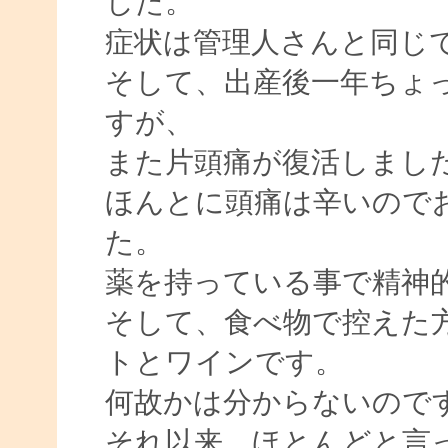
した。
症状は管理人さんと同じ
そして、出産後一年ちょ
すが、
また片頭痛が復活しまし
ほんとに頭痛は辛いので
た。
薬を持っている事で精神
そして、食べ物で控えた
トとワインです。
何故かは分からないので
それ以来、ほとんどと言