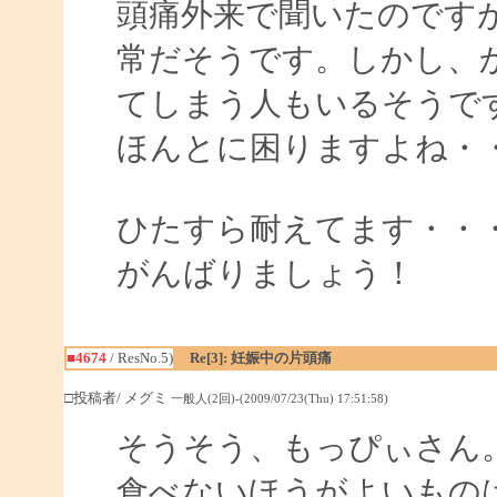
頭痛外来で聞いたのです
常だそうです。しかし、
てしまう人もいるそうで
ほんとに困りますよね・
ひたすら耐えてます・・
がんばりましょう！
■4674
/ ResNo.5)
Re[3]: 妊娠中の片頭痛
□投稿者/ メグミ
一般人(2回)-(2009/07/23(Thu) 17:51:58)
そうそう、もっぴぃさん
食べないほうがよいもの