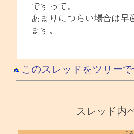
ですって。
あまりにつらい場合は早
ます。
このスレッドをツリーで
スレッド内ペー
この