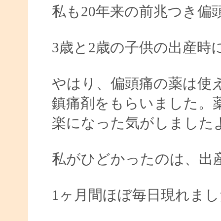
私も20年来の前兆つき偏
3歳と2歳の子供の出産時
やはり、偏頭痛の薬は使
鎮痛剤をもらいました。
楽になった気がしました
私がひどかったのは、出
1ヶ月間ほぼ毎日現れまし