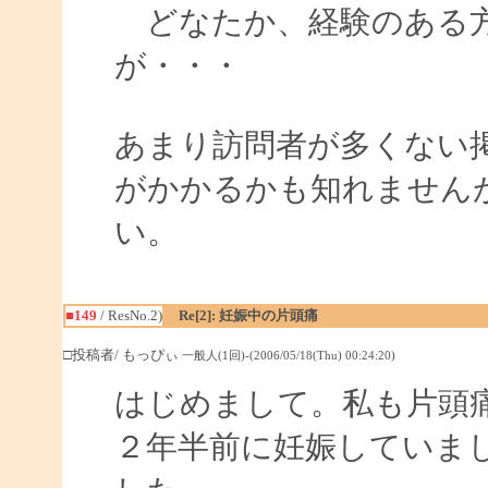
どなたか、経験のある方
が・・・
あまり訪問者が多くない
がかかるかも知れません
い。
■149
/ ResNo.2)
Re[2]: 妊娠中の片頭痛
□投稿者/ もっぴぃ
一般人(1回)-(2006/05/18(Thu) 00:24:20)
はじめまして。私も片頭
２年半前に妊娠していま