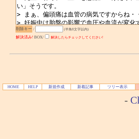
削除キー
/
(半角8文字以内)
解決済み!
BOX/
解決したらチェックしてください!
HOME
HELP
新規作成
新着記事
ツリー表示
-
Ch