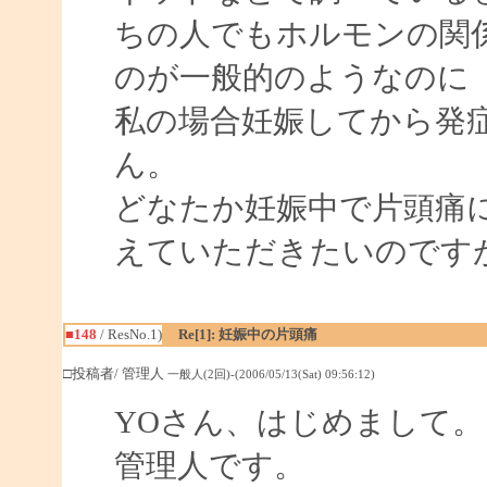
ちの人でもホルモンの関
のが一般的のようなのに
私の場合妊娠してから発
ん。
どなたか妊娠中で片頭痛
えていただきたいのです
■148
/ ResNo.1)
Re[1]: 妊娠中の片頭痛
□投稿者/ 管理人
一般人(2回)-(2006/05/13(Sat) 09:56:12)
YOさん、はじめまして。
管理人です。