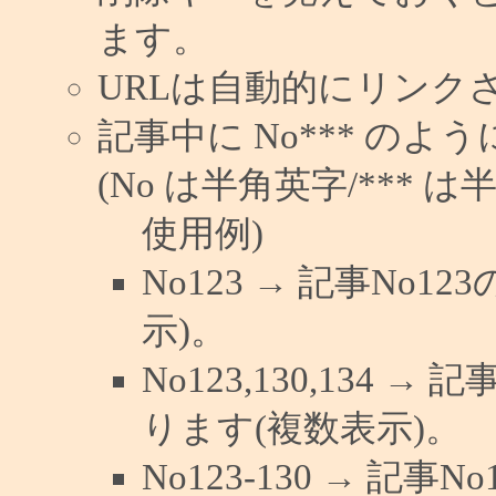
ます。
URLは自動的にリンク
記事中に No*** の
(No は半角英字/*** は
使用例)
No123 → 記事No
示)。
No123,130,134 →
ります(複数表示)。
No123-130 → 記