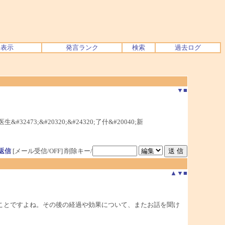
ク表示
発言ランク
検索
過去ログ
▼
■
32473;&#20320;&#24320;了什&#20040;新
返信
[メール受信/OFF]
削除キー/
▲
▼
■
ことですよね。その後の経過や効果について、またお話を聞け