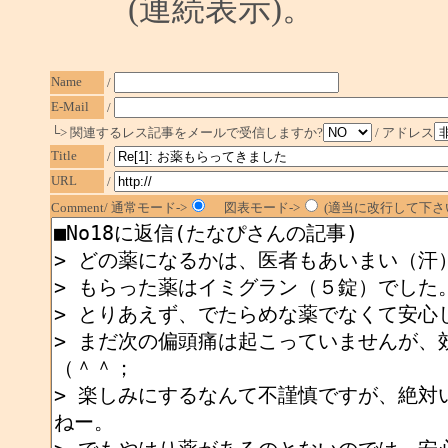
(連続表示)。
Name
/
E-Mail
/
└> 関連するレス記事をメールで受信しますか?
/ アドレス
Title
/
URL
/
Comment/ 通常モード->
図表モード->
(適当に改行して下さい