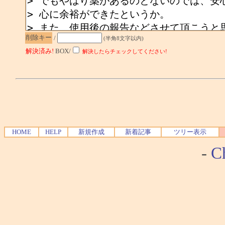
削除キー
/
(半角8文字以内)
解決済み!
BOX/
解決したらチェックしてください!
HOME
HELP
新規作成
新着記事
ツリー表示
-
Ch