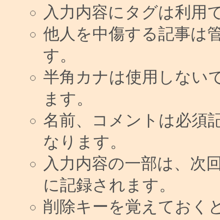
入力内容にタグは利用
他人を中傷する記事は
す。
半角カナは使用しない
ます。
名前、コメントは必須
なります。
入力内容の一部は、次
に記録されます。
削除キーを覚えておく