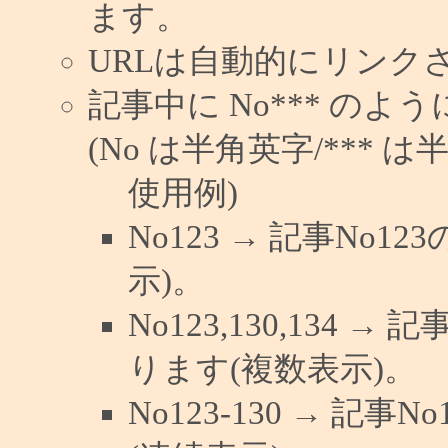
ます。
URLは自動的にリンク
記事中に No*** の
(No は半角英字/*** は
使用例)
No123 → 記事No
示)。
No123,130,134 →
ります(複数表示)。
No123-130 → 記