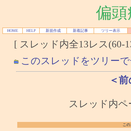
偏頭
HOME
HELP
新規作成
新着記事
ツリー表示
[ スレッド内全13レス(60-1
このスレッドをツリーで
＜前
スレッド内ペー
この