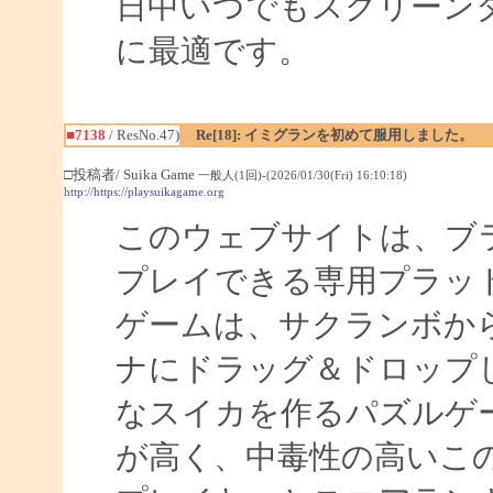
日中いつでもスクリーン
に最適です。
■7138
/ ResNo.47)
Re[18]: イミグランを初めて服用しました。
□投稿者/ Suika Game
一般人(1回)-(2026/01/30(Fri) 16:10:18)
http://https://playsuikagame.org
このウェブサイトは、ブ
プレイできる専用プラッ
ゲームは、サクランボか
ナにドラッグ＆ドロップ
なスイカを作るパズルゲ
が高く、中毒性の高いこ