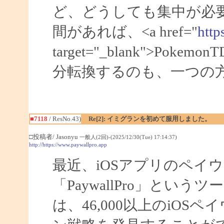
ど、どうしても集中が必
間があれば、<a href="
http
target="_blank">Po
分転換するのも、一つの
■7118
/ ResNo.43)
Re[2]: イミグランを初めて服用しました。
□投稿者/ Jasonyu
一般人(2回)-(2025/12/30(Tue) 17:14:37)
http://https://www.paywallpro.app
最近、iOSアプリのペイ
「PaywallPro」と
は、46,000以上のiO