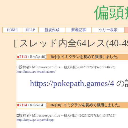
偏頭
HOME
HELP
新規作成
新着記事
ツリー表示
[ スレッド内全64レス(40-4
■7113
/ ResNo.40)
Re[1]: イミグランを初めて服用しました。
□投稿者/ Minesweeper Plus
一般人(6回)-(2025/12/27(Sat) 13:46:23)
http://https://pokepath.games/
https://pokepath.games/4
の
■7114
/ ResNo.41)
Re[18]: イミグランを初めて服用しました。
□投稿者/ Minesweeper Plus
一般人(8回)-(2025/12/27(Sat) 13:47:03)
http://https://pokepathtd.app