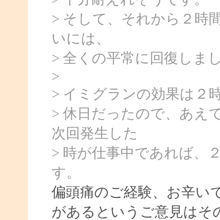
> そして、それから２時
いには、
> 全くの平常に回復しま
>
> イミグランの効果は２
> 休日だったので、あえ
次回発生した
> 時が仕事中であれば、
す。
偏頭痛のご経験、お辛い
があるというご意見はそ