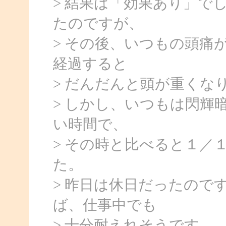
> 結果は「効果あり」で
たのですが、
> その後、いつもの頭痛
経過すると
> だんだんと頭が重くな
> しかし、いつもは閃輝
い時間で、
> その時と比べると１／
た。
> 昨日は休日だったので
ば、仕事中でも
> 十分耐えれそうです。