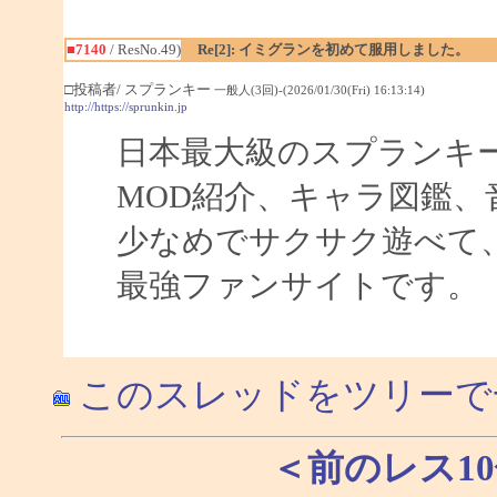
■7140
/ ResNo.49)
Re[2]: イミグランを初めて服用しました。
□投稿者/ スプランキー
一般人(3回)-(2026/01/30(Fri) 16:13:14)
http://https://sprunkin.jp
日本最大級のスプランキ
MOD紹介、キャラ図鑑、
少なめでサクサク遊べて
最強ファンサイトです。
このスレッドをツリーで
＜前のレス1