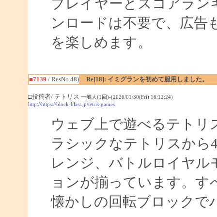
プレイヤーとスコアラン
ンロードは不要で、広告
を楽しめます。
■7139
/ ResNo.48)
Re[18]: イミグランを初めて服用しました。
□投稿者/ テトリス
一般人(1回)-(2026/01/30(Fri) 16:12:24)
http://https://block-blast.jp/tetris-games
ウェブ上で遊べるテトリ
ラシックなテトリスから
レンジ、バトルロイヤルモ
ョンが揃っています。す
懐かしの回転ブロックで