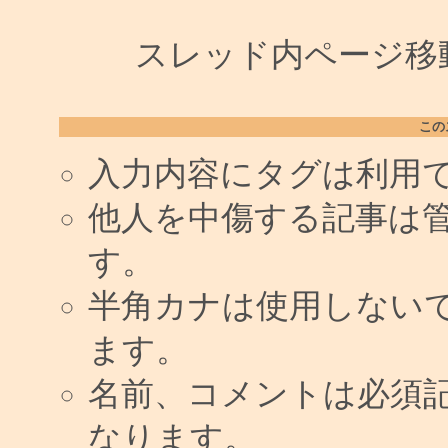
スレッド内ページ移動
この
入力内容にタグは利用
他人を中傷する記事は
す。
半角カナは使用しない
ます。
名前、コメントは必須
なります。