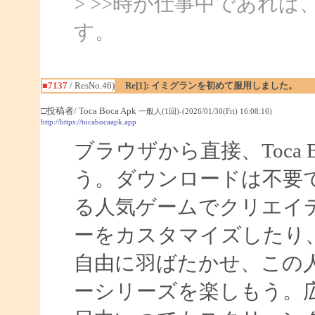
> >>時が仕事中であれ
す。
■7137
/ ResNo.46)
Re[1]: イミグランを初めて服用しました。
□投稿者/ Toca Boca Apk
一般人(1回)-(2026/01/30(Fri) 16:08:16)
http://https://tocabocaapk.app
ブラウザから直接、Toca
う。ダウンロードは不要です。T
る人気ゲームでクリエイ
ーをカスタマイズしたり
自由に羽ばたかせ、この
ーシリーズを楽しもう。