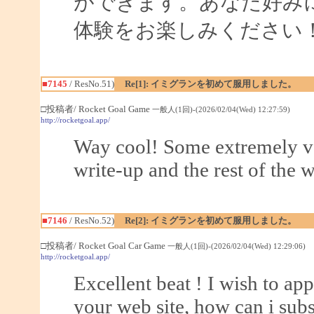
ができます。あなた好み
体験をお楽しみください
■7145
/ ResNo.51)
Re[1]: イミグランを初めて服用しました。
□投稿者/ Rocket Goal Game
一般人(1回)-(2026/02/04(Wed) 12:27:59)
http://rocketgoal.app/
Way cool! Some extremely val
write-up and the rest of the w
■7146
/ ResNo.52)
Re[2]: イミグランを初めて服用しました。
□投稿者/ Rocket Goal Car Game
一般人(1回)-(2026/02/04(Wed) 12:29:06)
http://rocketgoal.app/
Excellent beat ! I wish to a
your web site, how can i sub