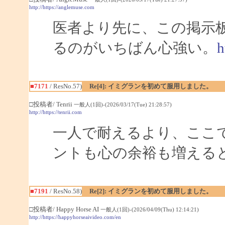
http://https://anglemuse.com
医者より先に、この掲示
るのがいちばん心強い。
h
■7171
/ ResNo.57)
Re[4]: イミグランを初めて服用しました。
□投稿者/ Tenrii
一般人(1回)-(2026/03/17(Tue) 21:28:57)
http://https://tenrii.com
一人で耐えるより、ここ
ントも心の余裕も増える
■7191
/ ResNo.58)
Re[2]: イミグランを初めて服用しました。
□投稿者/ Happy Horse AI
一般人(1回)-(2026/04/09(Thu) 12:14:21)
http://https://happyhorseaivideo.com/en