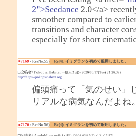
2">Seedance
2.0</a> recentl
smoother compared to earlie
transitions and character con
especially for short cinematic
■7169
/ ResNo.55)
Re[4]: イミグランを初めて服用しました。
□投稿者/ Pokopia Habitat
一般人(1回)-(2026/03/17(Tue) 21:26:39)
http://https://pokopiahabitat.org
偏頭痛って「気のせい」
リアルな病気なんだよね
■7170
/ ResNo.56)
Re[4]: イミグランを初めて服用しました。
□投稿者/ AngleMuse
一般人(1回)-(2026/03/17(Tue) 21:27:57)