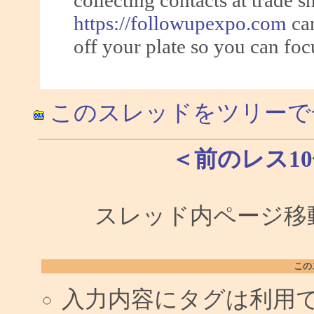
collecting contacts at trade 
https://followupexpo.com
can
off your plate so you can foc
このスレッドをツリーで
＜前のレス1
スレッド内ページ移動
この
入力内容にタグは利用