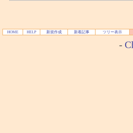
HOME
HELP
新規作成
新着記事
ツリー表示
-
Ch