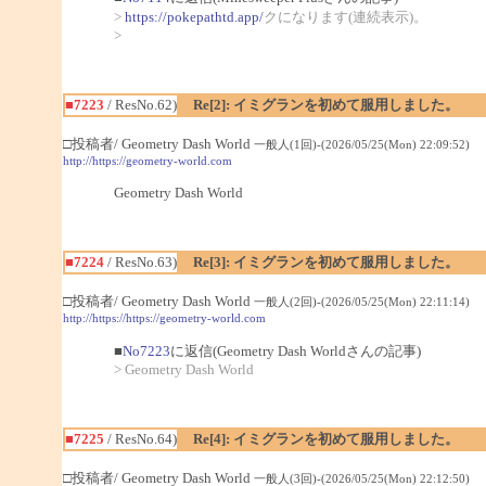
>
https://pokepathtd.app/
クになります(連続表示)。
>
■7223
/ ResNo.62)
Re[2]: イミグランを初めて服用しました。
□投稿者/ Geometry Dash World
一般人(1回)-(2026/05/25(Mon) 22:09:52)
http://https://geometry-world.com
Geometry Dash World
■7224
/ ResNo.63)
Re[3]: イミグランを初めて服用しました。
□投稿者/ Geometry Dash World
一般人(2回)-(2026/05/25(Mon) 22:11:14)
http://https://https://geometry-world.com
■
No7223
に返信(Geometry Dash Worldさんの記事)
> Geometry Dash World
■7225
/ ResNo.64)
Re[4]: イミグランを初めて服用しました。
□投稿者/ Geometry Dash World
一般人(3回)-(2026/05/25(Mon) 22:12:50)