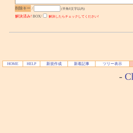
削除キー
/
(半角8文字以内)
解決済み!
BOX/
解決したらチェックしてください!
HOME
HELP
新規作成
新着記事
ツリー表示
-
Ch