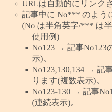
URLは自動的にリンク
記事中に No*** の
(No は半角英字/*** は
使用例)
No123 → 記事No
示)。
No123,130,134 →
ります(複数表示)。
No123-130 → 記
(連続表示)。