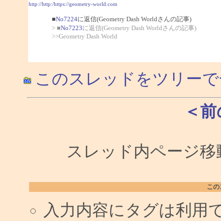
http://http:/https://geometry-world.com
■
No7224
に返信(Geometry Dash Worldさんの記事)
> ■
No7223
に返信(Geometry Dash Worldさんの記事)
>>Geometry Dash World
このスレッドをツリーで
＜前
スレッド内ページ移動
この
入力内容にタグは利用