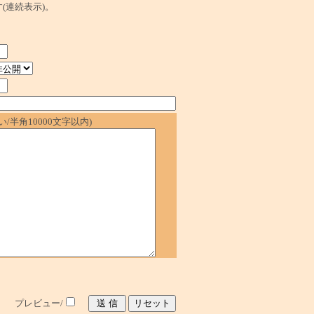
ます(連続表示)。
/半角10000文字以内)
プレビュー/