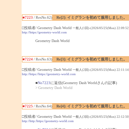
■7223
/ ResNo.62)
Re[2]: イミグランを初めて服用しました。
□投稿者/ Geometry Dash World
一般人(1回)-(2026/05/25(Mon) 22:09:52
http://https://geometry-world.com
Geometry Dash World
■7224
/ ResNo.63)
Re[3]: イミグランを初めて服用しました。
□投稿者/ Geometry Dash World
一般人(2回)-(2026/05/25(Mon) 22:11:14
http://https://https://geometry-world.com
■
No7223
に返信(Geometry Dash Worldさんの記事)
> Geometry Dash World
■7225
/ ResNo.64)
Re[4]: イミグランを初めて服用しました。
□投稿者/ Geometry Dash World
一般人(3回)-(2026/05/25(Mon) 22:12:50
http://http:/https://geometry-world.com