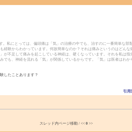
ます。私にとっては、偏頭痛は「気」の治療の中でも、治すのに一番簡単な部
も経験からわかっています。何故簡単なのか？それは痛みというのはどんな
」が不足して痛みを起こしている神経は、硬くなっています。それを私は指
みでも、神経を流れる「気」が関係しているからです。「気」は医者はわか
験したことあります？
引用
スレッド内ページ移動 / <<
0
>>