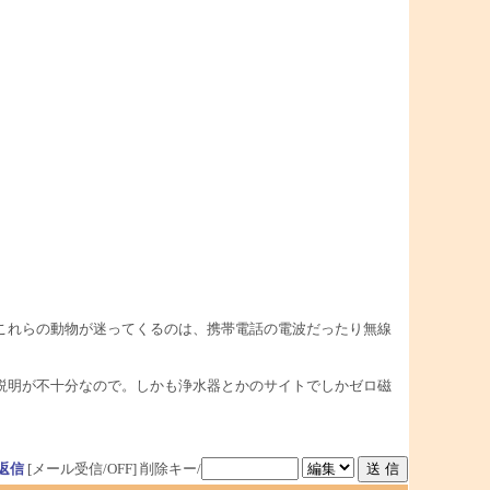
。
これらの動物が迷ってくるのは、携帯電話の電波だったり無線
説明が不十分なので。しかも浄水器とかのサイトでしかゼロ磁
返信
[メール受信/OFF]
削除キー/