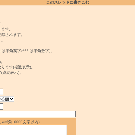
このスレッドに書きこむ
。
す。
ります。
記録されます。
す。
は半角英字/*** は半角数字)。
)。
ンクになります(複数表示)。
ます(連続表示)。
/半角10000文字以内)