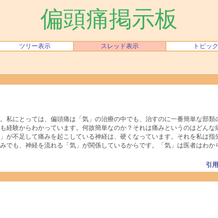
偏頭痛掲示板
ツリー表示
スレッド表示
トピッ
。私にとっては、偏頭痛は「気」の治療の中でも、治すのに一番簡単な部類の
も経験からわかっています。何故簡単なのか？それは痛みというのはどんな
」が不足して痛みを起こしている神経は、硬くなっています。それを私は指
みでも、神経を流れる「気」が関係しているからです。「気」は医者はわか
引