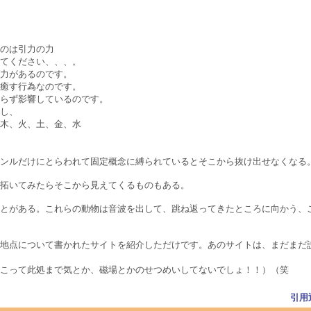
のは引力の力
てください、、、。
力があるのです。
癒す行為なのです。
らず影響しているのです。
し、
木、火、土、金、水
ンルだけにとらわれて固定概念に縛られているとそこから抜け出せなくなる
拓いてみたらそこから見えてくるものもある。
とがある。これらの動物は音波を出して、跳ね返ってきたところに向かう、
地点について書かれたサイトを紹介しただけです。あのサイトは、まだまだ
こって此処まで気とか、磁場とかのせつめいしてないでしょ！！）（笑
引用