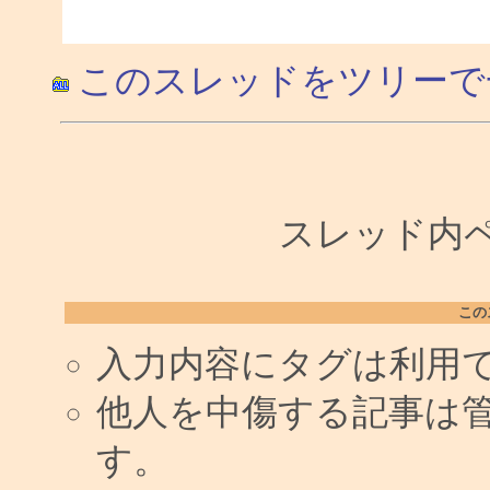
このスレッドをツリーで
スレッド内ペー
この
入力内容にタグは利用
他人を中傷する記事は
す。