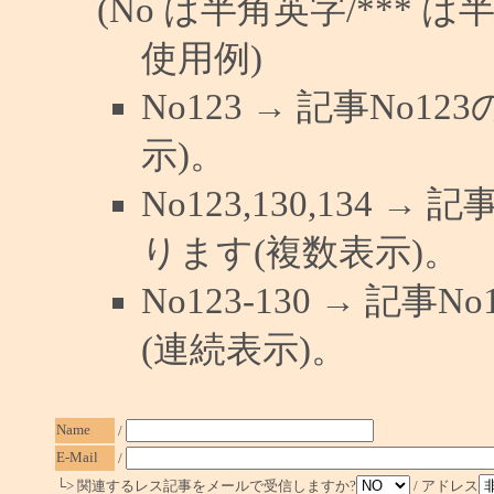
(No は半角英字/*** は
使用例)
No123 → 記事No
示)。
No123,130,134 →
ります(複数表示)。
No123-130 → 記
(連続表示)。
Name
/
E-Mail
/
└> 関連するレス記事をメールで受信しますか?
/ アドレス