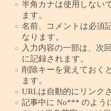
半角カナは使用しない
ます。
名前、コメントは必須
なります。
入力内容の一部は、次
に記録されます。
削除キーを覚えておく
ます。
URLは自動的にリンク
記事中に No*** の