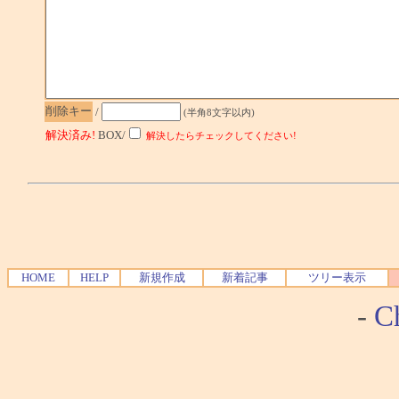
削除キー
/
(半角8文字以内)
解決済み!
BOX/
解決したらチェックしてください!
HOME
HELP
新規作成
新着記事
ツリー表示
-
Ch