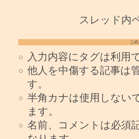
スレッド内ペー
この
入力内容にタグは利用
他人を中傷する記事は
す。
半角カナは使用しない
ます。
名前、コメントは必須
なります。