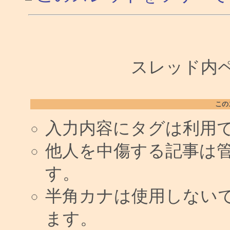
スレッド内ペー
この
入力内容にタグは利用
他人を中傷する記事は
す。
半角カナは使用しない
ます。