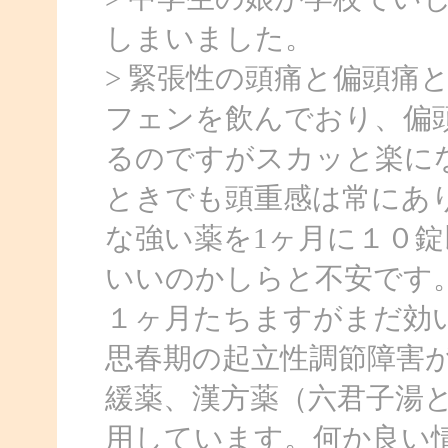
しまいました。
> 緊張性の頭痛と偏頭痛
フェンを飲んでおり、偏
るのですがスカッと楽に
ときでも頭重感は常にあ
な強い薬を1ヶ月に１０
いいのかしらと不安です
１ヶ月たちますがまだ効
思春期の起立性調節障害
緩薬、漢方薬（六君子湯
用しています。何か良い