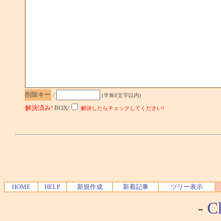
削除キー
/
(半角8文字以内)
解決済み!
BOX/
解決したらチェックしてください!
HOME
HELP
新規作成
新着記事
ツリー表示
-
Ch