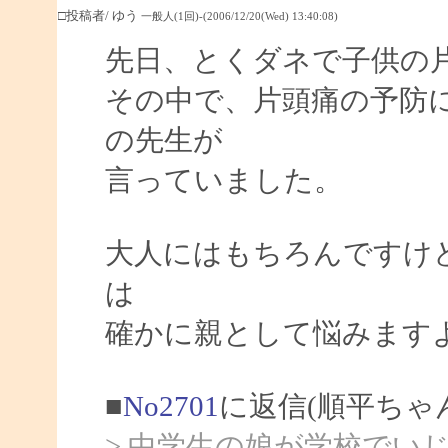
□投稿者/ ゆう
一般人(1回)-(2006/12/20(Wed) 13:40:08)
先日、とくダネで子供の
その中で、片頭痛の予防
の先生が
言っていました。
大人にはもちろんですけ
は
確かに親として悩みます
■
No2701
に返信(順平ちゃ
> 中学生の娘が学校でい