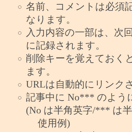
名前、コメントは必須
なります。
入力内容の一部は、次
に記録されます。
削除キーを覚えておく
ます。
URLは自動的にリンク
記事中に No*** の
(No は半角英字/*** は
使用例)