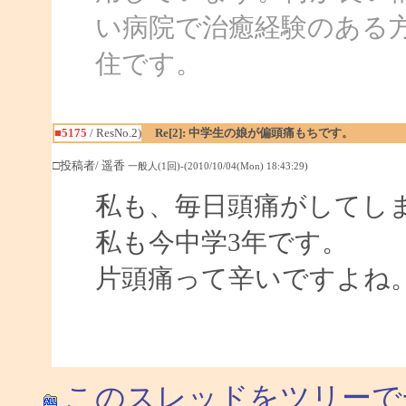
い病院で治癒経験のある
住です。
■5175
/ ResNo.2)
Re[2]: 中学生の娘が偏頭痛もちです。
□投稿者/ 遥香
一般人(1回)-(2010/10/04(Mon) 18:43:29)
私も、毎日頭痛がしてし
私も今中学3年です。
片頭痛って辛いですよね
このスレッドをツリーで