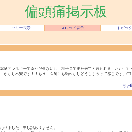
偏頭痛掲示板
ツリー表示
スレッド表示
トピッ
薬物アレルギーで薬がだせないし、様子見てまた来てと言われましたが、行
、かなり不安です！！もう、医師にも頼れなしどうしようって感じです。CT
引用
りました....申し訳ありません。