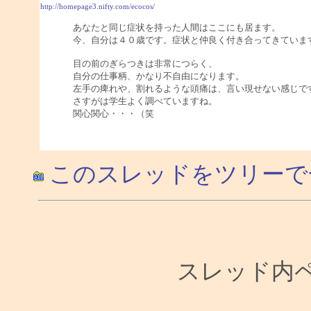
http://homepage3.nifty.com/ecocos/
あなたと同じ症状を持った人間はここにも居ます。
今、自分は４０歳です。症状と仲良く付き合ってきていま
目の前のぎらつきは非常につらく、
自分の仕事柄、かなり不自由になります。
左手の痺れや、割れるような頭痛は、言い現せない感じで
さすがは学生よく調べていますね。
関心関心・・・（笑
このスレッドをツリーで
スレッド内ペー