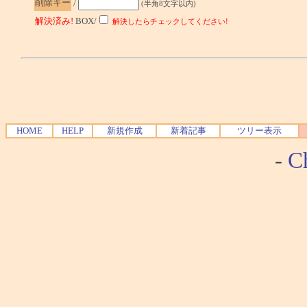
削除キー
/
(半角8文字以内)
解決済み!
BOX/
解決したらチェックしてください!
HOME
HELP
新規作成
新着記事
ツリー表示
-
Ch