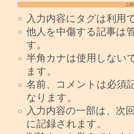
この
入力内容にタグは利用
他人を中傷する記事は
す。
半角カナは使用しない
ます。
名前、コメントは必須
なります。
入力内容の一部は、次
に記録されます。