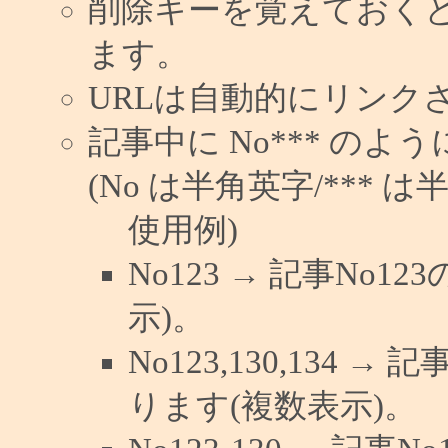
削除キーを覚えておく
ます。
URLは自動的にリンク
記事中に No*** の
(No は半角英字/*** は
使用例)
No123 → 記事No
示)。
No123,130,134 →
ります(複数表示)。