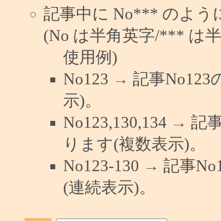
記事中に No*** の
(No は半角英字/*** は
使用例)
No123 → 記事No
示)。
No123,130,134 →
ります(複数表示)。
No123-130 → 記
(連続表示)。