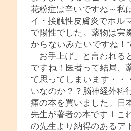
花粉症は辛いですね～私
イ・接触性皮膚炎でホル
で陽性でした。薬物は実
からないみたいですね！
「お手上げ」と言われる
ですね！医者って結局、
て思ってしまいます・・
いなのか？？脳神経外科
痛の本を買いました。日
先生が著者の本です！こ
の先生より納得のあるア