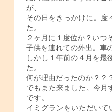
が、
その日をきっかけに。度
た。
２ヶ月に１度位か？いつ
子供を連れての外出。車
しかし１年前の４月を最
た。
何が理由だったのか？？
でもまた来ました。今月
です。
イミグランをいただいて