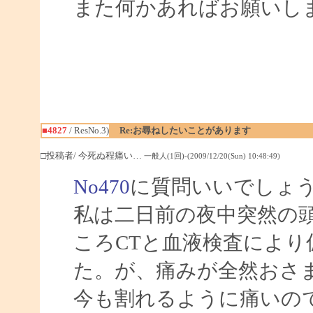
また何かあればお願いし
■4827
/ ResNo.3)
Re:お尋ねしたいことがあります
□投稿者/ 今死ぬ程痛い…
一般人(1回)-(2009/12/20(Sun) 10:48:49)
No470
に質問いいでしょ
私は二日前の夜中突然の
ころCTと血液検査によ
た。が、痛みが全然おさ
今も割れるように痛いの