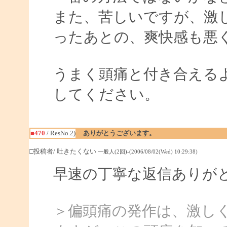
また、苦しいですが、激
ったあとの、爽快感も悪
うまく頭痛と付き合える
してください。
■470
/ ResNo.2)
ありがとうございます。
□投稿者/ 吐きたくない
一般人(2回)-(2006/08/02(Wed) 10:29:38)
早速の丁寧な返信ありが
＞偏頭痛の発作は、激し