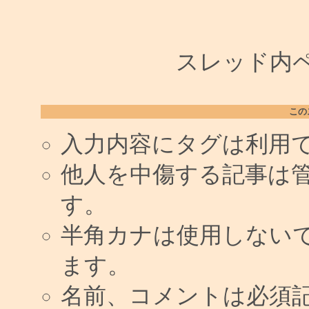
スレッド内ペー
この
入力内容にタグは利用
他人を中傷する記事は
す。
半角カナは使用しない
ます。
名前、コメントは必須