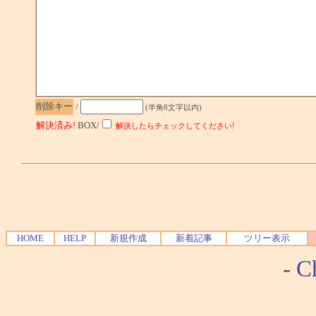
削除キー
/
(半角8文字以内)
解決済み!
BOX/
解決したらチェックしてください!
HOME
HELP
新規作成
新着記事
ツリー表示
-
Ch