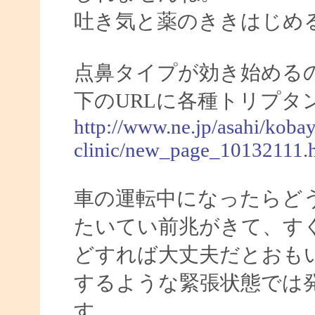
吐き気と薬のききはじめ
点鼻タイプが効き始める
下のURLに各種トリプタ
http://www.ne.jp/asahi/kobay
clinic/new_page_10132111.
車の運転中になったらど
たいてい前兆がきて、す
どすれば大丈夫だとおも
するような緊張状態では
す。