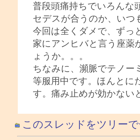
普段頭痛持ちでいろんな
セデスが合うのか、いつ
今回は全くダメで、ずっ
家にアンヒバと言う座薬
ょうか。。。
ちなみに、瀕脈でテノー
等服用中です。ほんとに
す。痛み止めが効かない
このスレッドをツリーで