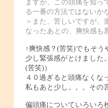
ますが、この頭痛を知っ
る一番の方法ではないか
＞また、苦しいですが、
なったあとの、爽快感も
↑爽快感？(苦笑)でもそ
少し緊張感がとけました
(苦笑)）
４０過ぎると頭痛なくな
私もあと少し。。。その
偏頭痛についていろいろ