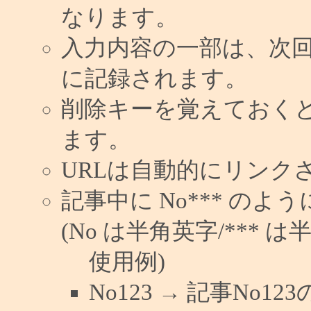
なります。
入力内容の一部は、次
に記録されます。
削除キーを覚えておく
ます。
URLは自動的にリンク
記事中に No*** の
(No は半角英字/*** は
使用例)
No123 → 記事No