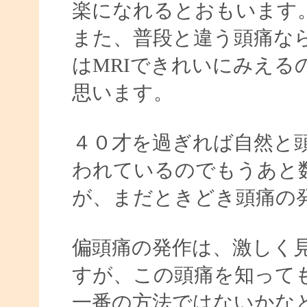
楽になれるとおもいます
また、普段と違う頭痛な
はMRIできれいにみえる
思います。
４０才を過ぎれば自然と
われているのでもうあと
が、まだときどき頭痛の
偏頭痛の発作は、激しく
すが、この頭痛を知って
一番の方法ではないかな