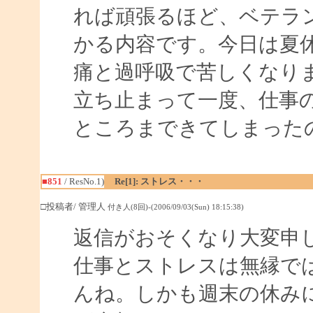
れば頑張るほど、ベテラ
かる内容です。今日は夏
痛と過呼吸で苦しくなり
立ち止まって一度、仕事
ところまできてしまった
■851
/ ResNo.1)
Re[1]: ストレス・・・
□投稿者/ 管理人
付き人(8回)-(2006/09/03(Sun) 18:15:38)
返信がおそくなり大変申
仕事とストレスは無縁で
んね。しかも週末の休み