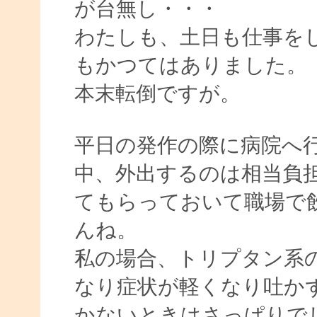
が台無し・・・
わたしも、土日も仕事を
もかつてはありました。
本末転倒ですが。
平日の発作の際に病院へ
中、外出するのは相当負
てもらっておいて職場で
んね。
私の場合、トリプタン系
なり症状が軽くなり吐か
かないときはさっぱりで