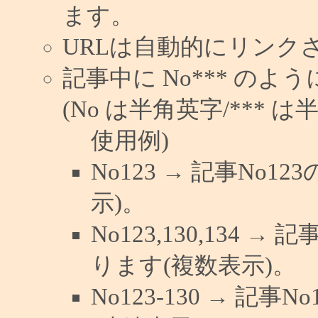
ます。
URLは自動的にリンク
記事中に No*** の
(No は半角英字/*** は
使用例)
No123 → 記事No
示)。
No123,130,134 →
ります(複数表示)。
No123-130 → 記