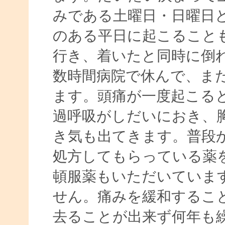
みである土曜日・日曜日
のある平日に起こること
行き、着いたと同時に倒
数時間病院で休んで、ま
ます。頭痛が一度起こる
過呼吸がしだいにおき、
き気も出てきます。普段
処方してもらっている薬
頓服薬もいただいていま
せん。痛みを緩和するこ
去ることが出来ず何年も