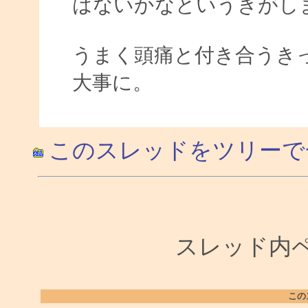
はないかなというきがし
うまく頭痛と付き合うき
大事に。
このスレッドをツリーで
スレッド内ペー
この