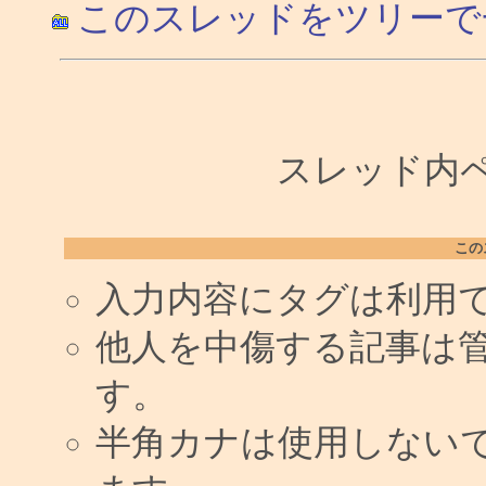
このスレッドをツリーで
スレッド内ペー
この
入力内容にタグは利用
他人を中傷する記事は
す。
半角カナは使用しない