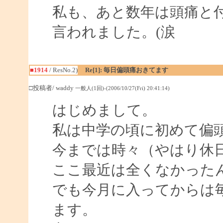
私も、あと数年は頭痛と
言われました。(涙
■1914
/ ResNo.2)
Re[1]: 毎日偏頭痛おきてます
□投稿者/ waddy
一般人(1回)-(2006/10/27(Fri) 20:41:14)
はじめまして。
私は中学の頃に初めて偏
今までは時々（やはり休
ここ最近は全くなかった
でも今月に入ってからは
ます。