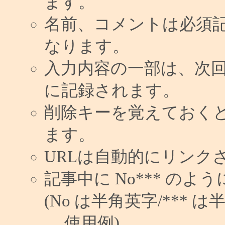
ます。
名前、コメントは必須
なります。
入力内容の一部は、次
に記録されます。
削除キーを覚えておく
ます。
URLは自動的にリンク
記事中に No*** の
(No は半角英字/*** は
使用例)