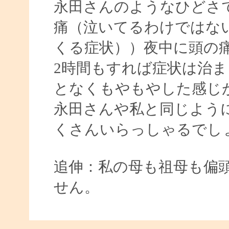
永田さんのようなひどさ
痛（泣いてるわけではな
くる症状））夜中に頭の
2時間もすれば症状は治
となくもやもやした感じがして
永田さんや私と同じよう
くさんいらっしゃるでし
追伸：私の母も祖母も偏
せん。