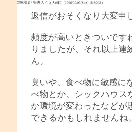
□投稿者/ 管理人
付き人(9回)-(2006/09/03(Sun) 18:39:36)
返信がおそくなり大変申
頻度が高いときついです
りましたが、それ以上連
ん。
臭いや、食べ物に敏感に
べ物とか、シックハウス
か環境が変わったなどが
できるかもしれませんね