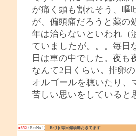
が痛く頭も割れそう、嘔
が、偏頭痛だろうと薬の処
年は治らないといわれ（涙
ていましたが。。。毎日
日は車の中でした。夜も
なんて2日くらい。排卵
オルゴールを聴いたり、
苦しい思いをしていると
■852
/ ResNo.1)
Re[1]: 毎日偏頭痛おきてます