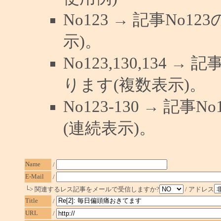
No123 → 記事No
示)。
No123,130,134 →
ります(複数表示)。
No123-130 → 記
(連続表示)。
Name
/
E-Mail
/
└> 関連するレス記事をメールで受信しますか?
/ アドレス
Title
/
URL
/