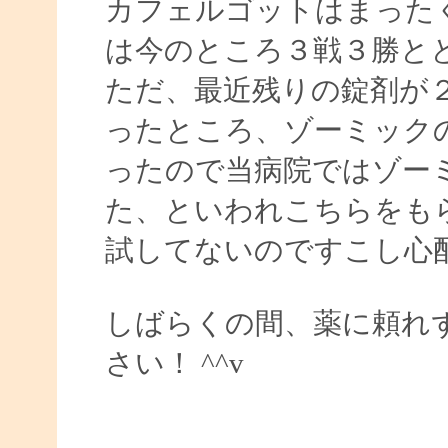
カフェルゴットはまった
は今のところ３戦３勝と
ただ、最近残りの錠剤が
ったところ、ゾーミック
ったので当病院ではゾー
た、といわれこちらをも
試してないのですこし心
しばらくの間、薬に頼れ
さい！ ^^v