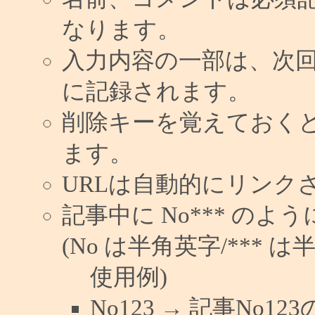
なります。
入力内容の一部は、次
に記録されます。
削除キーを覚えておく
ます。
URLは自動的にリンク
記事中に No*** の
(No は半角英字/*** は
使用例)
No123 → 記事No