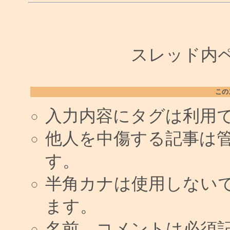
スレッド内ペー
この
入力内容にタグは利用
他人を中傷する記事は
す。
半角カナは使用しない
ます。
名前、コメントは必須