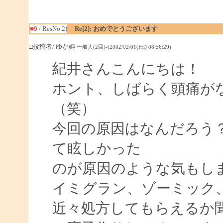
■9
/ ResNo.2)
Re[2]: おめでとうございます
□投稿者/ ゆか姫
一般人(2回)-(2002/02/01(Fri) 08:56:29)
紀井さんこんにちは！
ホント、しばらく頭痛が
（笑）
今回の原因はなんだろう
て眩しかった
のが原因のような気もし
イミグラン、ゾーミック
近々処方してもらえるか