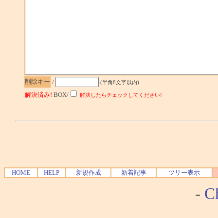
削除キー
/
(半角8文字以内)
解決済み!
BOX/
解決したらチェックしてください!
HOME
HELP
新規作成
新着記事
ツリー表示
-
Ch