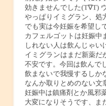
効きませんでした(T∇T) 
やっぱりイミグラン、処
でも実は今妊娠を希望し
カフェルゴットは妊娠中
しれない人は飲んじゃい
イミグランはまだ新薬だ
不安です。今回は飲んで
飲まないで我慢するしか
なんか取りとめのない文
妊娠中は鎮痛剤とか風邪
大変になりそうです、まだ妊