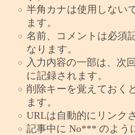
半角カナは使用しない
ます。
名前、コメントは必須
なります。
入力内容の一部は、次
に記録されます。
削除キーを覚えておく
ます。
URLは自動的にリンク
記事中に No*** の