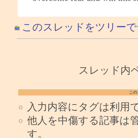
このスレッドをツリーで
スレッド内ペー
この
入力内容にタグは利用
他人を中傷する記事は
す。