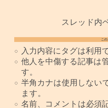
スレッド内ペー
この
入力内容にタグは利用
他人を中傷する記事は
す。
半角カナは使用しない
ます。
名前、コメントは必須