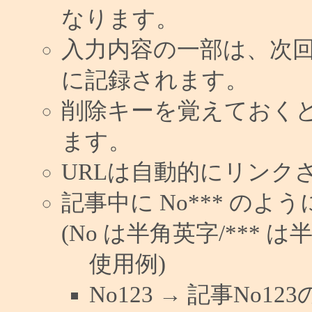
なります。
入力内容の一部は、次
に記録されます。
削除キーを覚えておく
ます。
URLは自動的にリンク
記事中に No*** の
(No は半角英字/*** は
使用例)
No123 → 記事No