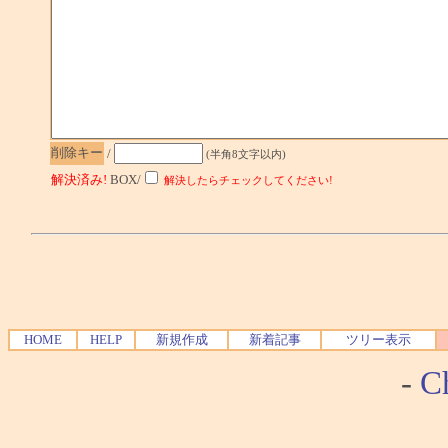
削除キー
/
(半角8文字以内)
解決済み!
BOX/
解決したらチェックしてください!
HOME
HELP
新規作成
新着記事
ツリー表示
-
Ch