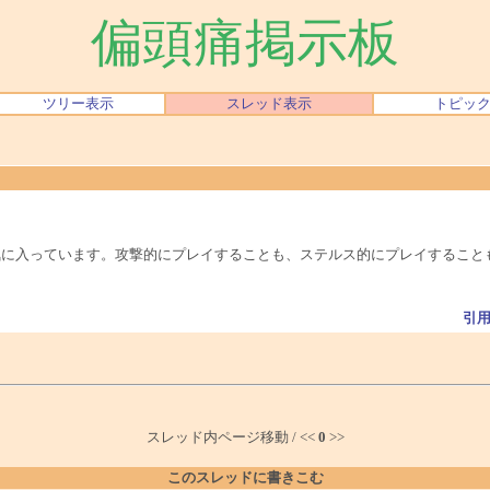
偏頭痛掲示板
ツリー表示
スレッド表示
トピッ
に入っています。攻撃的にプレイすることも、ステルス的にプレイすること
引
スレッド内ページ移動 / <<
0
>>
このスレッドに書きこむ