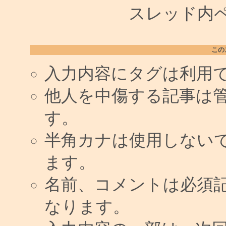
スレッド内ペー
この
入力内容にタグは利用
他人を中傷する記事は
す。
半角カナは使用しない
ます。
名前、コメントは必須
なります。