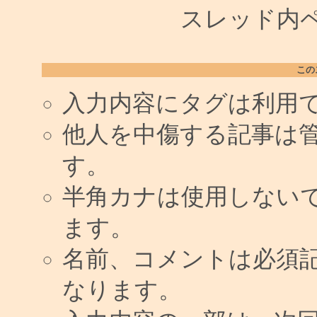
スレッド内ペー
この
入力内容にタグは利用
他人を中傷する記事は
す。
半角カナは使用しない
ます。
名前、コメントは必須
なります。