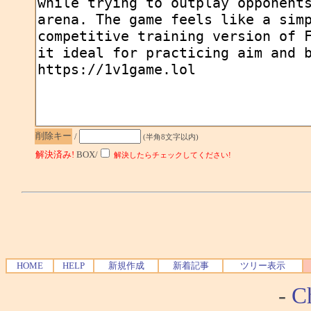
削除キー
/
(半角8文字以内)
解決済み!
BOX/
解決したらチェックしてください!
HOME
HELP
新規作成
新着記事
ツリー表示
-
Ch