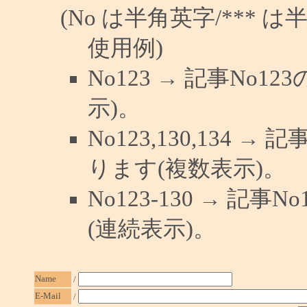
(No は半角英字/*** は
使用例)
No123 → 記事No
示)。
No123,130,134 →
ります(複数表示)。
No123-130 → 記
(連続表示)。
Name
/
E-Mail
/