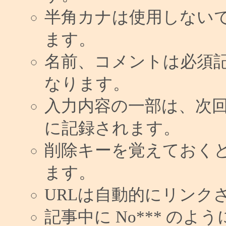
半角カナは使用しない
ます。
名前、コメントは必須
なります。
入力内容の一部は、次
に記録されます。
削除キーを覚えておく
ます。
URLは自動的にリンク
記事中に No*** の