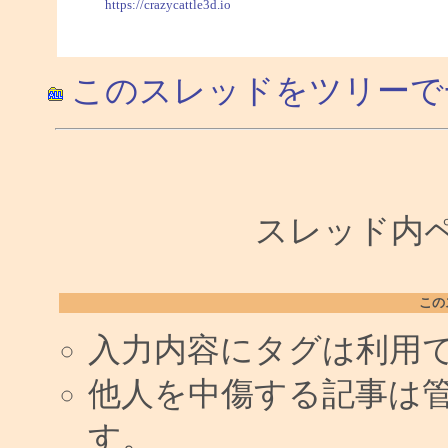
https://crazycattle3d.io
このスレッドをツリーで
スレッド内ペー
この
入力内容にタグは利用
他人を中傷する記事は
す。