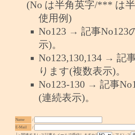
(No は半角英字/*** は
使用例)
No123 → 記事No
示)。
No123,130,134 →
ります(複数表示)。
No123-130 → 記
(連続表示)。
Name
/
E-Mail
/
└> 関連するレス記事をメールで受信しますか?
/ アドレス