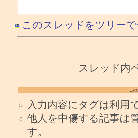
このスレッドをツリーで
スレッド内ペー
この
入力内容にタグは利用
他人を中傷する記事は
す。